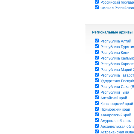
Российский госуда
Филиал Российского
Региональные архивы
Республика Алтай
Республика Буряти
Республика Коми
Республика Калмык
Республика Карели
Республика Марий 
Республика Татарс
Удмуртская Респуб
Республики Саха (Я
Республики Тыва
Алтайский край
Красноярский край
Приморский край
Хабаровский край
Амурская область
Архангельская обл
Астраханская обла