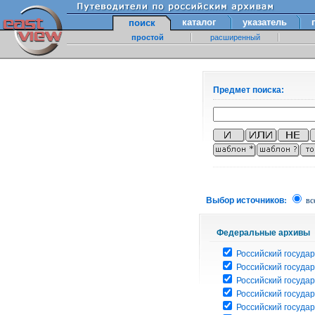
каталог
указатель
поиск
простой
расширенный
Предмет поиска:
Выбор источников:
вс
Федеральные архивы
Российский государ
Российский госуда
Российский госуда
Российский госуда
Российский госуда