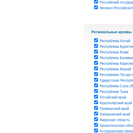
Российский госуда
Филиал Российского
Региональные архивы
Республика Алтай
Республика Буряти
Республика Коми
Республика Калмык
Республика Карели
Республика Марий 
Республика Татарс
Удмуртская Респуб
Республики Саха (Я
Республики Тыва
Алтайский край
Красноярский край
Приморский край
Хабаровский край
Амурская область
Архангельская обл
Астраханская обла