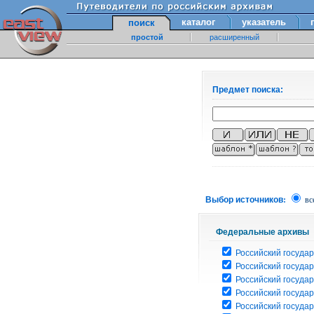
каталог
указатель
поиск
простой
расширенный
Предмет поиска:
Выбор источников:
вс
Федеральные архивы
Российский государ
Российский госуда
Российский госуда
Российский госуда
Российский госуда