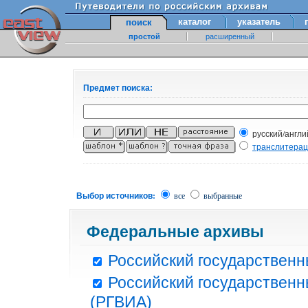
каталог
указатель
поиск
простой
расширенный
Предмет поиска:
русский/англи
транслитера
Выбор источников:
все
выбранные
Федеральные архивы
Российский государственн
Российский государственн
(РГВИА)