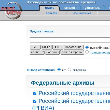
каталог
указатель
поиск
простой
расширенный
Предмет поиска:
русский/англи
транслитера
Выбор источников:
все
выбранные
Федеральные архивы
Российский государственн
Российский государственн
(РГВИА)