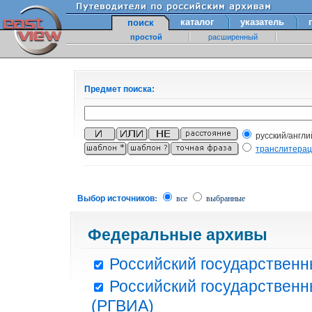
каталог
указатель
поиск
простой
расширенный
Предмет поиска:
русский/англи
транслитера
Выбор источников:
все
выбранные
Федеральные архивы
Российский государственн
Российский государственн
(РГВИА)