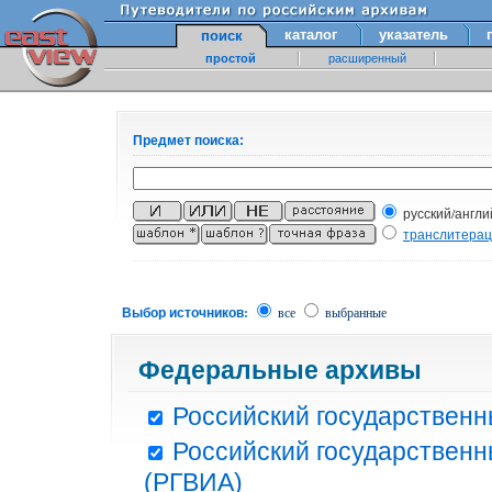
каталог
указатель
поиск
простой
расширенный
Предмет поиска:
русский/англи
транслитера
Выбор источников:
все
выбранные
Федеральные архивы
Российский государственн
Российский государственн
(РГВИА)