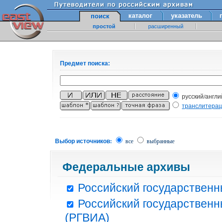
каталог
указатель
поиск
простой
расширенный
Предмет поиска:
русский/англи
транслитера
Выбор источников:
все
выбранные
Федеральные архивы
Российский государственн
Российский государственн
(РГВИА)