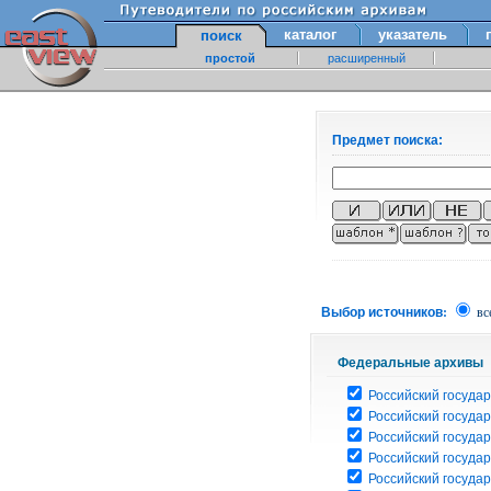
каталог
указатель
поиск
простой
расширенный
Предмет поиска:
Выбор источников:
вс
Федеральные архивы
Российский государ
Российский госуда
Российский госуда
Российский госуда
Российский госуда