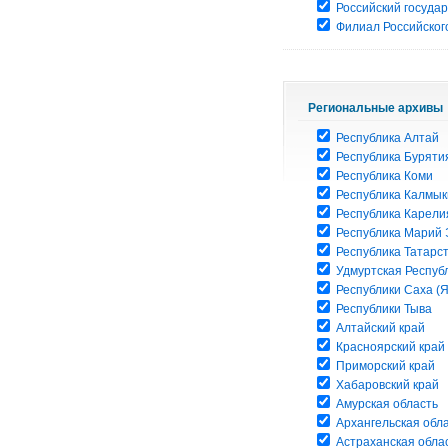
Российский госуда
Филиал Российского
Региональные архивы
Республика Алтай
Республика Буряти
Республика Коми
Республика Калмык
Республика Карели
Республика Марий 
Республика Татарс
Удмуртская Респуб
Республики Саха (Я
Республики Тыва
Алтайский край
Красноярский край
Приморский край
Хабаровский край
Амурская область
Архангельская обл
Астраханская обла