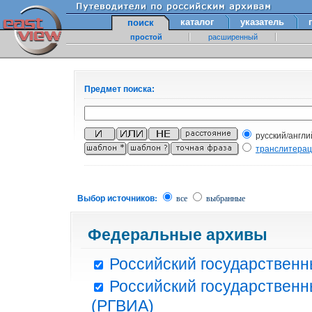
каталог
указатель
поиск
простой
расширенный
Предмет поиска:
русский/англи
транслитера
Выбор источников:
все
выбранные
Федеральные архивы
Российский государственн
Российский государственн
(РГВИА)