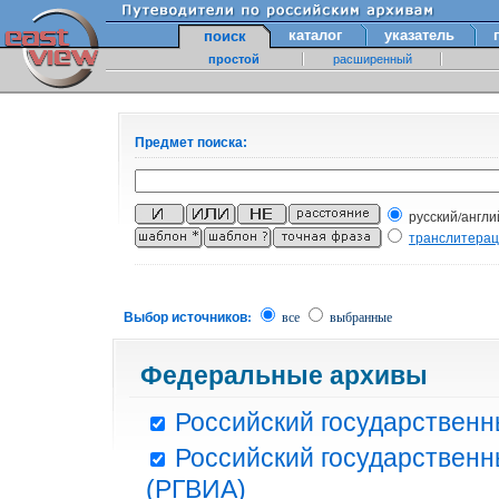
каталог
указатель
поиск
простой
расширенный
Предмет поиска:
русский/англи
транслитера
Выбор источников:
все
выбранные
Федеральные архивы
Российский государственн
Российский государственн
(РГВИА)