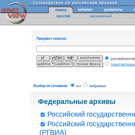
каталог
указатель
поиск
простой
расширенный
Предмет поиска:
русский/англи
транслитера
Выбор источников:
все
выбранные
Федеральные архивы
Российский государственн
Российский государственн
(РГВИА)