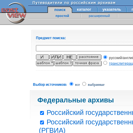
каталог
указатель
поиск
простой
расширенный
Предмет поиска:
русский/англи
транслитера
Выбор источников:
все
выбранные
Федеральные архивы
Российский государственн
Российский государственн
(РГВИА)