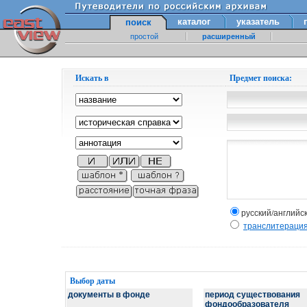
каталог
указатель
поиск
простой
расширенный
Искать в
Предмет поиска:
русский/английс
транслитераци
Выбор даты
документы в фонде
период существования
фондообразователя