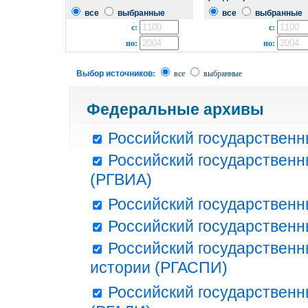
все
выбранные
все
выбранные
с:
с:
по:
по:
Выбор источников:
все
выбранные
Федеральные архивы
Российский государственн
Российский государственн
(РГВИА)
Российский государственн
Российский государственн
Российский государственн
истории (РГАСПИ)
Российский государственн