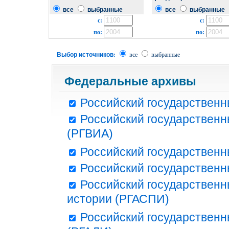
все
выбранные
все
выбранные
с:
с:
по:
по:
Выбор источников:
все
выбранные
Федеральные архивы
Российский государственн
Российский государственн
(РГВИА)
Российский государственн
Российский государственн
Российский государственн
истории (РГАСПИ)
Российский государственн