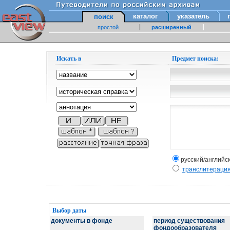
каталог
указатель
поиск
простой
расширенный
Искать в
Предмет поиска:
русский/английс
транслитераци
Выбор даты
документы в фонде
период существования
фондообразователя