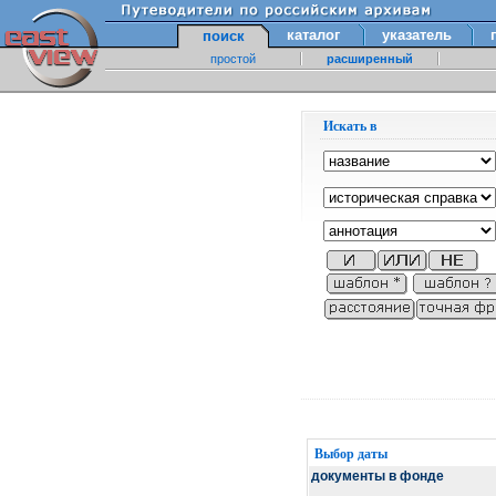
каталог
указатель
поиск
простой
расширенный
Искать в
Выбор даты
документы в фонде