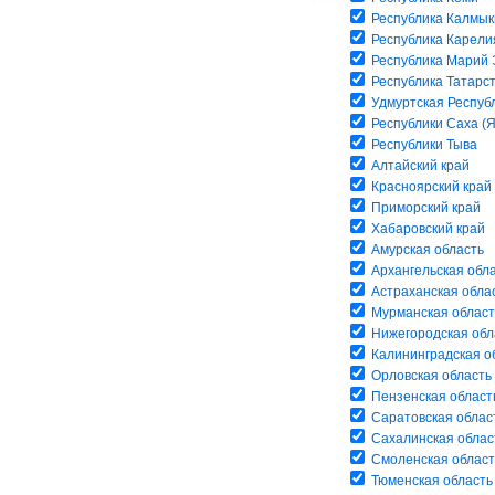
Республика Калмык
Республика Карели
Республика Марий 
Республика Татарс
Удмуртская Респуб
Республики Саха (Я
Республики Тыва
Алтайский край
Красноярский край
Приморский край
Хабаровский край
Амурская область
Архангельская обл
Астраханская обла
Мурманская област
Нижегородская обл
Калининградская о
Орловская область
Пензенская област
Саратовская облас
Сахалинская облас
Смоленская област
Тюменская область