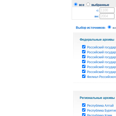
все
выбранные
с:
по:
Выбор источников:
вс
Федеральные архивы
Российский государ
Российский госуда
Российский госуда
Российский госуда
Российский госуда
Российский госуда
Филиал Российского
Региональные архивы
Республика Алтай
Республика Буряти
Республика Коми