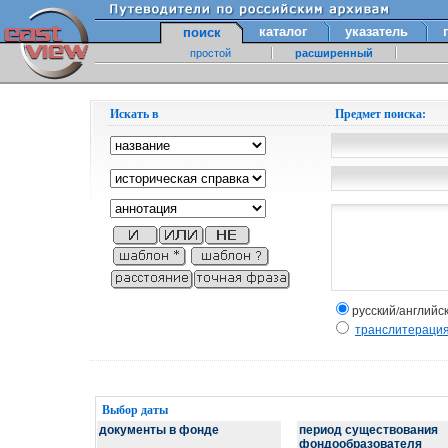
каталог
указатель
поиск
простой
расширенный
Искать в
Предмет поиска:
русский/английс
транслитераци
Выбор даты
документы в фонде
период существования
фондообразователя