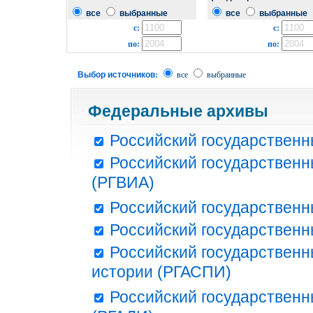
все
выбранные
все
выбранные
с:
с:
по:
по:
Выбор источников:
все
выбранные
Федеральные архивы
Российский государственн
Российский государственн
(РГВИА)
Российский государственн
Российский государственн
Российский государственн
истории (РГАСПИ)
Российский государственн