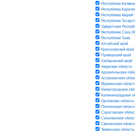
Республика Калмык
Республика Карели
Республика Марий 
Республика Татарс
Удмуртская Респуб
Республики Саха (Я
Республики Тыва
Алтайский край
Красноярский край
Приморский край
Хабаровский край
Амурская область
Архангельская обл
Астраханская обла
Мурманская област
Нижегородская обл
Калининградская о
Орловская область
Пензенская област
Саратовская облас
Сахалинская облас
Смоленская област
Тюменская область