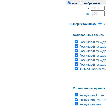
все
выбранные
с:
по:
Выбор источников:
вс
Федеральные архивы
Российский государ
Российский госуда
Российский госуда
Российский госуда
Российский госуда
Российский госуда
Филиал Российского
Региональные архивы
Республика Алтай
Республика Буряти
Республика Коми