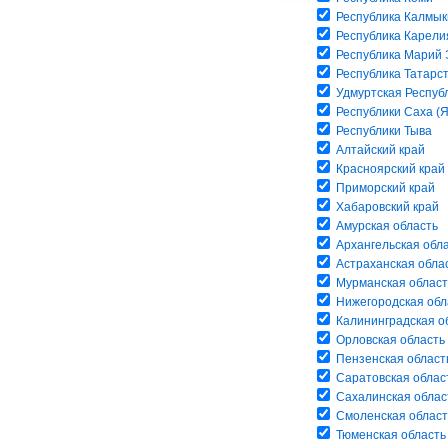
Республика Калмык
Республика Карели
Республика Марий 
Республика Татарс
Удмуртская Респуб
Республики Саха (Я
Республики Тыва
Алтайский край
Красноярский край
Приморский край
Хабаровский край
Амурская область
Архангельская обл
Астраханская обла
Мурманская област
Нижегородская обл
Калининградская о
Орловская область
Пензенская област
Саратовская облас
Сахалинская облас
Смоленская област
Тюменская область