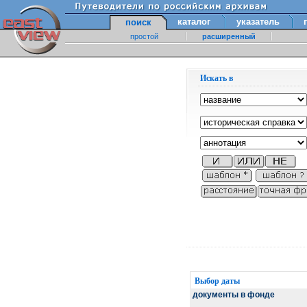
каталог
указатель
поиск
простой
расширенный
Искать в
Выбор даты
документы в фонде