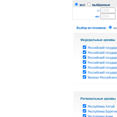
все
выбранные
с:
по:
Выбор источников:
вс
Федеральные архивы
Российский государ
Российский госуда
Российский госуда
Российский госуда
Российский госуда
Российский госуда
Филиал Российского
Региональные архивы
Республика Алтай
Республика Буряти
Республика Коми