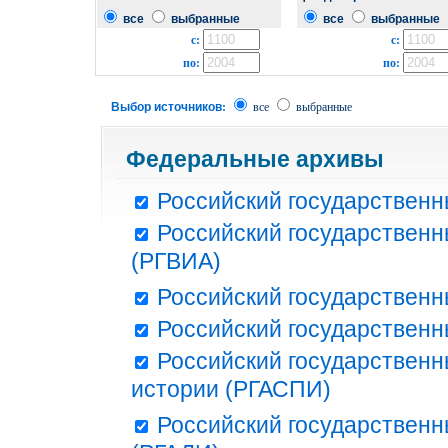
все
выбранные
все
выбранные
с:
с:
по:
по:
Выбор источников:
все
выбранные
Федеральные архивы
Российский государственн
Российский государственн
(РГВИА)
Российский государственн
Российский государственн
Российский государственн
истории (РГАСПИ)
Российский государственн