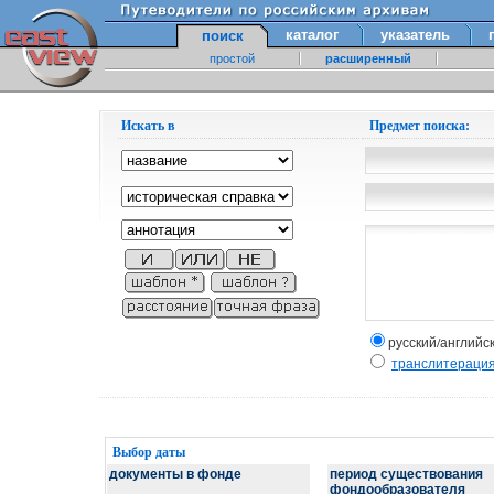
каталог
указатель
поиск
простой
расширенный
Искать в
Предмет поиска:
русский/английс
транслитераци
Выбор даты
документы в фонде
период существования
фондообразователя