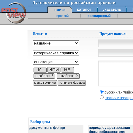
каталог
указатель
поиск
простой
расширенный
Искать в
Предмет поиска:
русский/английс
транслитераци
Выбор даты
документы в фонде
период существования
фондообразователя