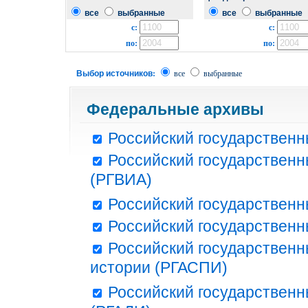
все
выбранные
все
выбранные
с:
с:
по:
по:
Выбор источников:
все
выбранные
Федеральные архивы
Российский государственн
Российский государственн
(РГВИА)
Российский государственн
Российский государственн
Российский государственн
истории (РГАСПИ)
Российский государственн