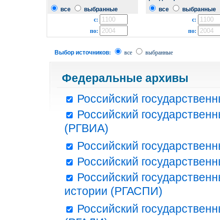
все
выбранные
все
выбранные
с:
с:
по:
по:
Выбор источников:
все
выбранные
Федеральные архивы
Российский государственн
Российский государственн
(РГВИА)
Российский государственн
Российский государственн
Российский государственн
истории (РГАСПИ)
Российский государственн