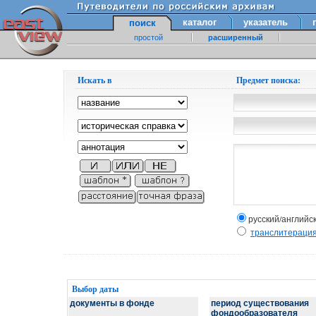
каталог
указатель
поиск
простой
расширенный
Искать в
Предмет поиска:
русский/английс
транслитераци
Выбор даты
документы в фонде
период существования
фондообразователя