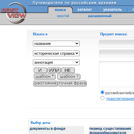
каталог
указатель
поиск
простой
расширенный
Искать в
Предмет поиска:
русский/английс
транслитераци
Выбор даты
документы в фонде
период существования
фондообразователя