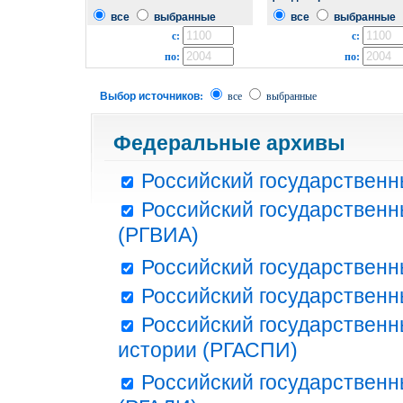
все
выбранные
все
выбранные
с:
с:
по:
по:
Выбор источников:
все
выбранные
Федеральные архивы
Российский государственн
Российский государственн
(РГВИА)
Российский государственн
Российский государственн
Российский государственн
истории (РГАСПИ)
Российский государственн