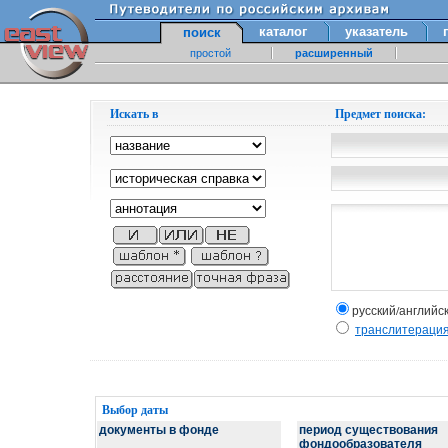
каталог
указатель
поиск
простой
расширенный
Искать в
Предмет поиска:
русский/английс
транслитераци
Выбор даты
документы в фонде
период существования
фондообразователя