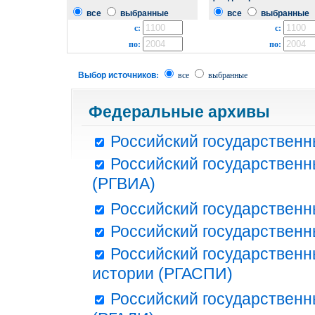
все
выбранные
все
выбранные
с:
с:
по:
по:
Выбор источников:
все
выбранные
Федеральные архивы
Российский государственн
Российский государственн
(РГВИА)
Российский государственн
Российский государственн
Российский государственн
истории (РГАСПИ)
Российский государственн