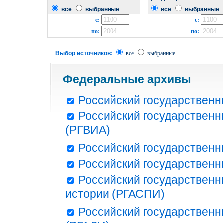
все
выбранные
все
выбранные
с:
с:
по:
по:
Выбор источников:
все
выбранные
Федеральные архивы
Российский государственн
Российский государственн
(РГВИА)
Российский государственн
Российский государственн
Российский государственн
истории (РГАСПИ)
Российский государственн