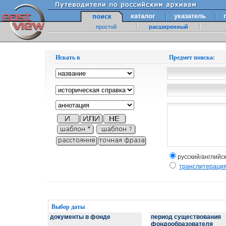
каталог
указатель
поиск
простой
расширенный
Искать в
Предмет поиска:
русский/английс
транслитераци
Выбор даты
документы в фонде
период существования
фондообразователя