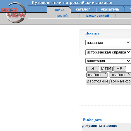
каталог
указатель
поиск
простой
расширенный
Искать в
Выбор даты
документы в фонде