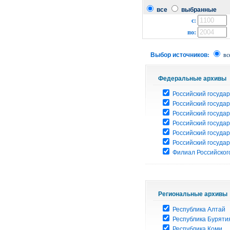
все
выбранные
с:
по:
Выбор источников:
вс
Федеральные архивы
Российский государ
Российский госуда
Российский госуда
Российский госуда
Российский госуда
Российский госуда
Филиал Российского
Региональные архивы
Республика Алтай
Республика Буряти
Республика Коми