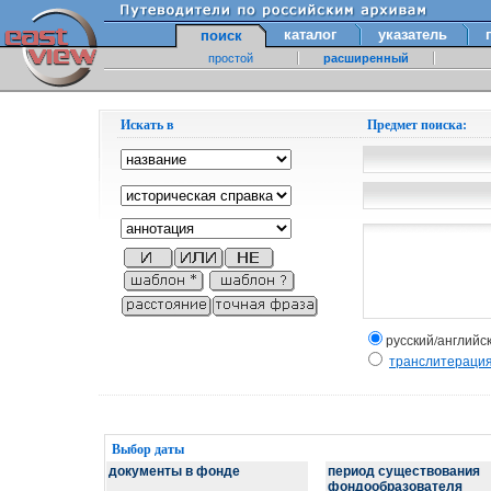
каталог
указатель
поиск
простой
расширенный
Искать в
Предмет поиска:
русский/английс
транслитераци
Выбор даты
документы в фонде
период существования
фондообразователя