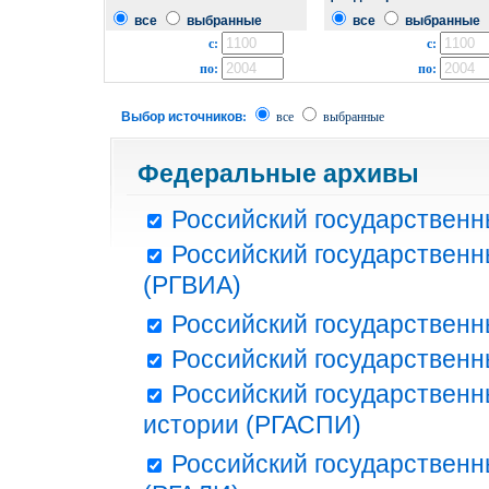
все
выбранные
все
выбранные
с:
с:
по:
по:
Выбор источников:
все
выбранные
Федеральные архивы
Российский государственн
Российский государственн
(РГВИА)
Российский государственн
Российский государственн
Российский государственн
истории (РГАСПИ)
Российский государственн