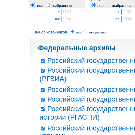
все
выбранные
все
выбранные
с:
с:
по:
по:
Выбор источников:
все
выбранные
Федеральные архивы
Российский государственн
Российский государственн
(РГВИА)
Российский государственн
Российский государственн
Российский государственн
истории (РГАСПИ)
Российский государственн