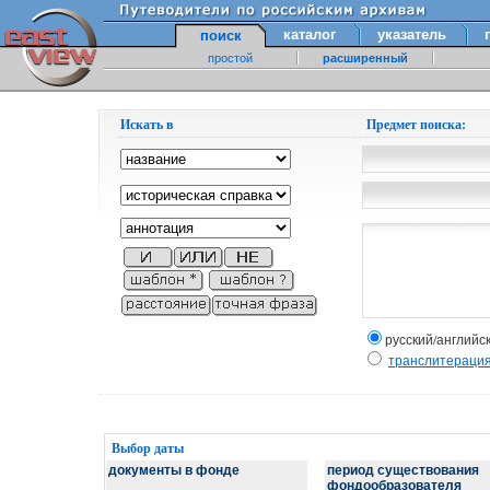
каталог
указатель
поиск
простой
расширенный
Искать в
Предмет поиска:
русский/английс
транслитераци
Выбор даты
документы в фонде
период существования
фондообразователя