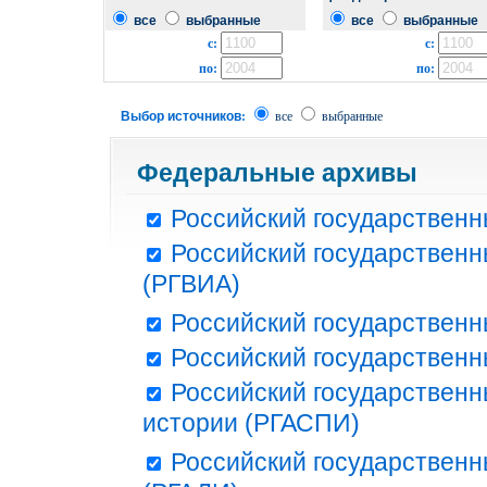
все
выбранные
все
выбранные
с:
с:
по:
по:
Выбор источников:
все
выбранные
Федеральные архивы
Российский государственн
Российский государственн
(РГВИА)
Российский государственн
Российский государственн
Российский государственн
истории (РГАСПИ)
Российский государственн