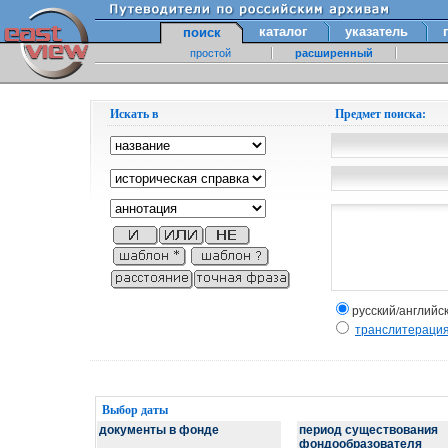
каталог
указатель
поиск
простой
расширенный
Искать в
Предмет поиска:
русский/английс
транслитераци
Выбор даты
документы в фонде
период существования
фондообразователя