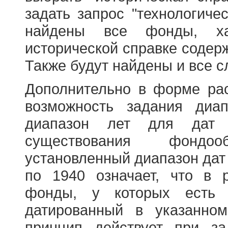
задать запрос "технологичес
найдены все фонды, ха
исторической справке содерж
Также будут найдены и все с
Дополнительно в форме ра
возможность задания диа
диапазон лет для дат
существования фондооб
установленный диапазон дат
по 1940 означает, что в 
фонды, у которых есть 
датированный в указанно
принцип действует при з