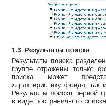
1.3. Результаты поиска
Результаты поиска разделе
группе отражены только ф
поиска может предст
характеристику фонда, так 
Результаты поиска первой 
в виде постраничного списк