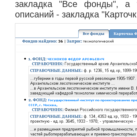
закладка "Все фонды", а
описаний - закладка "Карточ