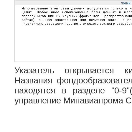
Указатель открывается к
Названия фондообразовате
находятся в разделе "0-9"
управление Минавиапрома С