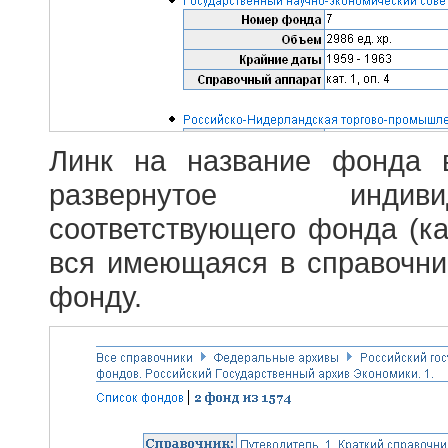
Линк на название фонда 
развернутое индив
соответствующего фонда (ка
вся имеющаяся в справочн
фонду.