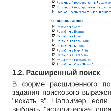
1.2. Расширенный поиск
В форме расширенного по
задания поискового выраже
"искать в". Например, если
выбрать "историческая спра