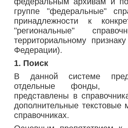
федеральным архивам и по
группе "федеральные" спр
принадлежности к конкр
"региональные" справо
территориальному признаку
Федерации).
1. Поиск
В данной системе пред
отдельные фонды, ха
представлены в справочник
дополнительные текстовые 
справочниках.