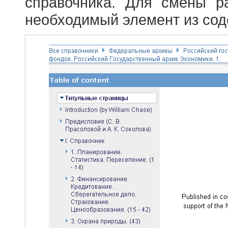
справочника. Для смены р
необходимый элемент из сод