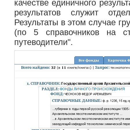
качестве единичного результ
результатов служит отде
Результаты в этом случае г
(по 5 справочников на с
путеводители".