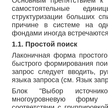
Основным препятствием к
самостоятельные едини
структуризации больших сп
причине в системе на од
фондами иногда встречаются
1.1. Простой поиск
Лаконичная форма простого
быстрого формирования пои
запрос следует вводить, р
языка запроса (см. Язык запр
Блок "Выбор источнико
многоуровневую форму 
соответствии с группировко