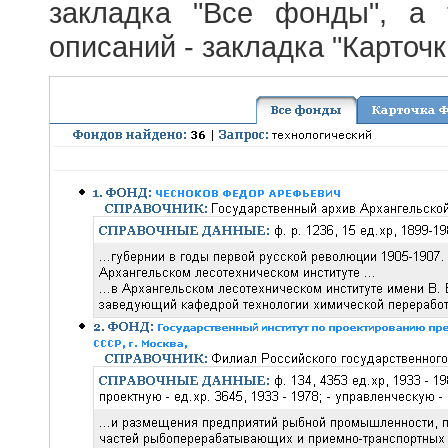
закладка "Все фонды", а
описаний - закладка "Карточ