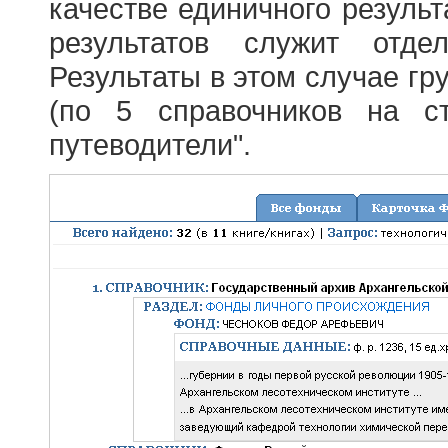
качестве единичного результ
результатов служит отде
Результаты в этом случае г
(по 5 справочников на с
путеводители".