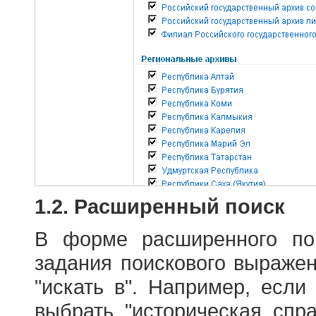
1.2. Расширенный поиск
В форме расширенного по
задания поискового выраже
"искать в". Например, если
выбрать "историческая спра