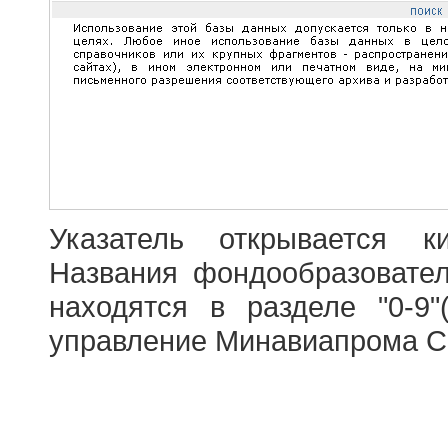
Указатель открывается к
Названия фондообразовате
находятся в разделе "0-9"
управление Минавиапрома С