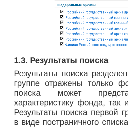
1.3. Результаты поиска
Результаты поиска разделе
группе отражены только ф
поиска может предст
характеристику фонда, так 
Результаты поиска первой 
в виде постраничного списк