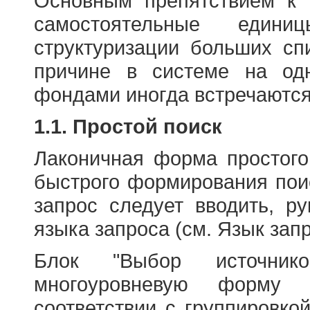
Основным препятствием к
самостоятельные едини
структуризации больших сп
причине в системе на од
фондами иногда встречаются
1.1. Простой поиск
Лаконичная форма простого
быстрого формирования пои
запрос следует вводить, р
языка запроса (см. Язык запр
Блок "Выбор источнико
многоуровневую форму 
соответствии с группировко