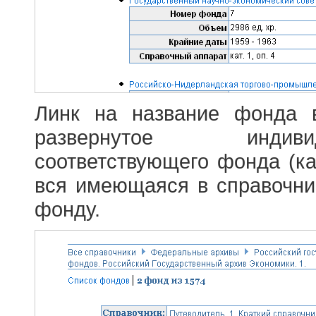
Линк на название фонда 
развернутое индив
соответствующего фонда (ка
вся имеющаяся в справочн
фонду.