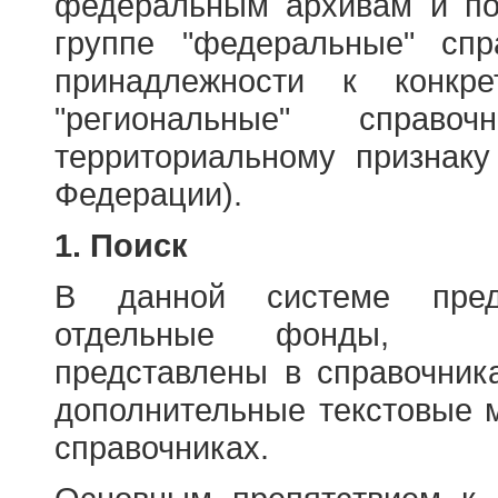
федеральным архивам и по
группе "федеральные" спр
принадлежности к конкр
"региональные" справо
территориальному признаку
Федерации).
1. Поиск
В данной системе пред
отдельные фонды, ха
представлены в справочник
дополнительные текстовые 
справочниках.