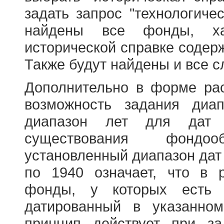
задать запрос "технологичес
найдены все фонды, ха
исторической справке содерж
Также будут найдены и все с
Дополнительно в форме ра
возможность задания диа
диапазон лет для дат
существования фондооб
установленный диапазон дат
по 1940 означает, что в 
фонды, у которых есть 
датированный в указанно
принцип действует при з