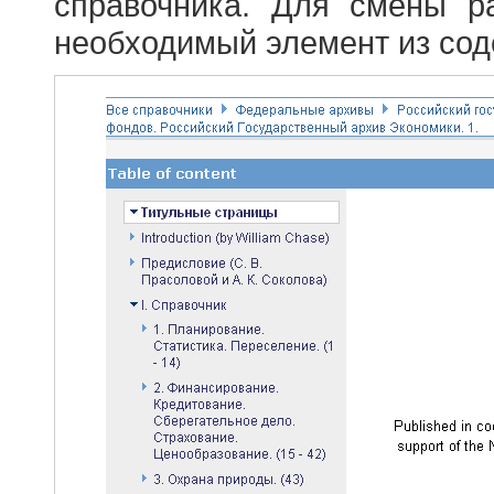
справочника. Для смены р
необходимый элемент из сод