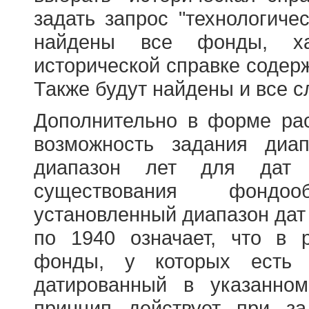
задать запрос "технологичес
найдены все фонды, ха
исторической справке содерж
Также будут найдены и все с
Дополнительно в форме ра
возможность задания диа
диапазон лет для дат
существования фондооб
установленный диапазон дат
по 1940 означает, что в 
фонды, у которых есть 
датированный в указанно
принцип действует при з