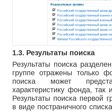
1.3. Результаты поиска
Результаты поиска разделе
группе отражены только ф
поиска может предст
характеристику фонда, так 
Результаты поиска первой 
в виде постраничного списк