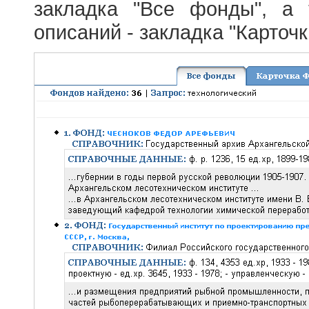
закладка "Все фонды", а
описаний - закладка "Карточ