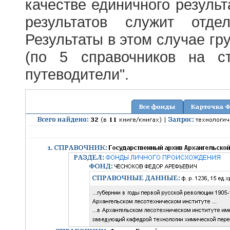
качестве единичного результ
результатов служит отде
Результаты в этом случае г
(по 5 справочников на с
путеводители".