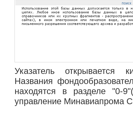
Указатель открывается к
Названия фондообразовате
находятся в разделе "0-9"
управление Минавиапрома С