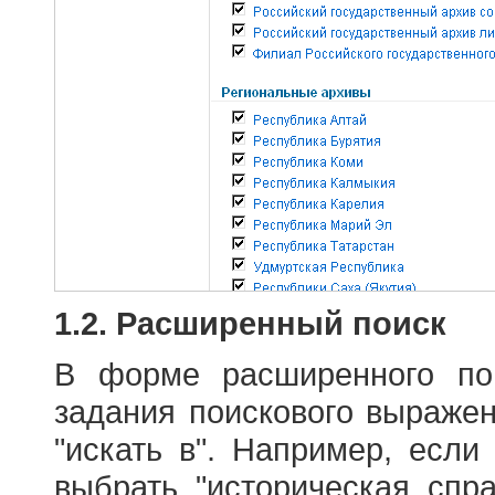
1.2. Расширенный поиск
В форме расширенного по
задания поискового выраже
"искать в". Например, если
выбрать "историческая спра