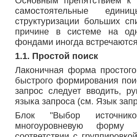
Основным препятствием к
самостоятельные едини
структуризации больших сп
причине в системе на од
фондами иногда встречаются
1.1. Простой поиск
Лаконичная форма простого
быстрого формирования пои
запрос следует вводить, р
языка запроса (см. Язык запр
Блок "Выбор источнико
многоуровневую форму 
соответствии с группировко