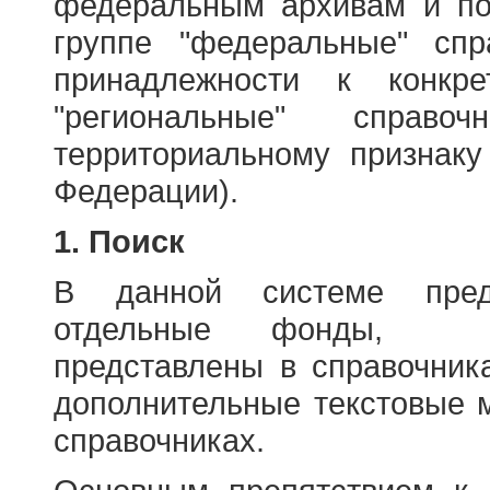
федеральным архивам и по
группе "федеральные" спр
принадлежности к конкр
"региональные" справо
территориальному признаку
Федерации).
1. Поиск
В данной системе пред
отдельные фонды, ха
представлены в справочник
дополнительные текстовые 
справочниках.