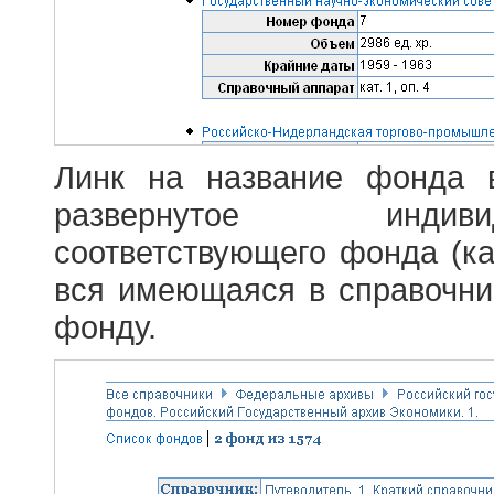
Линк на название фонда 
развернутое индив
соответствующего фонда (ка
вся имеющаяся в справочн
фонду.