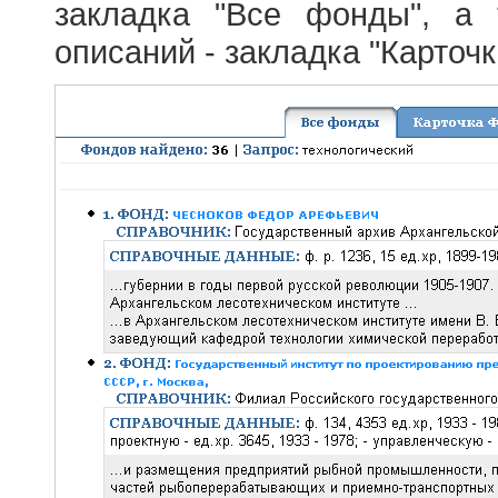
закладка "Все фонды", а
описаний - закладка "Карточ