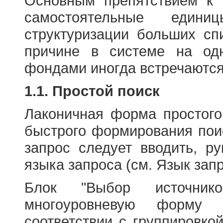
Основным препятствием к
самостоятельные едини
структуризации больших сп
причине в системе на од
фондами иногда встречаются
1.1. Простой поиск
Лаконичная форма простого
быстрого формирования пои
запрос следует вводить, р
языка запроса (см. Язык запр
Блок "Выбор источнико
многоуровневую форму 
соответствии с группировко