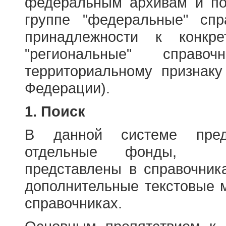
федеральным архивам и по
группе "федеральные" спр
принадлежности к конкр
"региональные" справо
территориальному признаку
Федерации).
1. Поиск
В данной системе пред
отдельные фонды, ха
представлены в справочник
дополнительные текстовые 
справочниках.