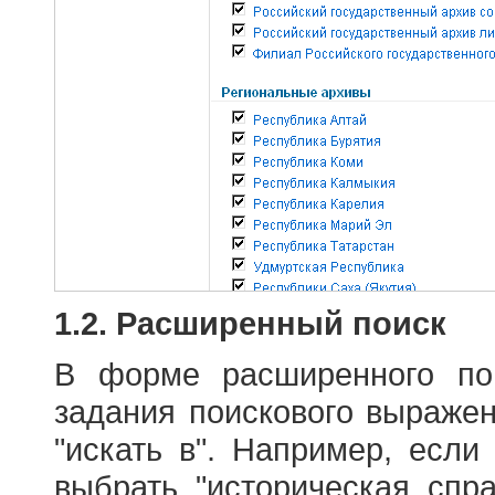
1.2. Расширенный поиск
В форме расширенного по
задания поискового выраже
"искать в". Например, если
выбрать "историческая спра