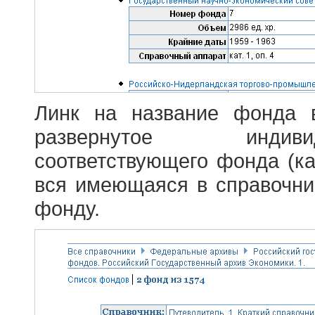
Линк на название фонда 
развернутое индив
соответствующего фонда (ка
вся имеющаяся в справочн
фонду.