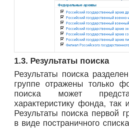
1.3. Результаты поиска
Результаты поиска разделе
группе отражены только ф
поиска может предст
характеристику фонда, так 
Результаты поиска первой 
в виде постраничного списк