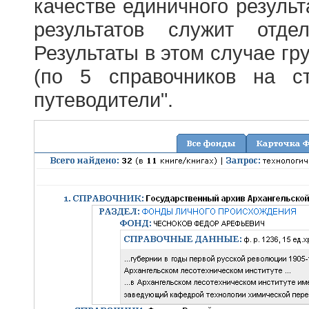
качестве единичного результ
результатов служит отде
Результаты в этом случае г
(по 5 справочников на с
путеводители".