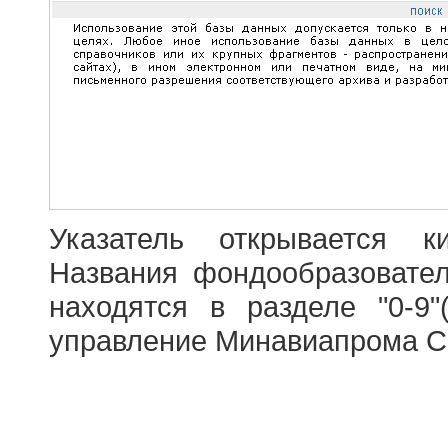
Указатель открывается к
Названия фондообразовате
находятся в разделе "0-9"
управление Минавиапрома С