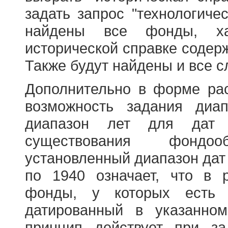
задать запрос "технологичес
найдены все фонды, ха
исторической справке содерж
Также будут найдены и все с
Дополнительно в форме ра
возможность задания диа
диапазон лет для дат
существования фондооб
установленный диапазон дат
по 1940 означает, что в 
фонды, у которых есть 
датированный в указанно
принцип действует при з