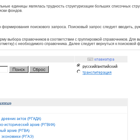
ьные единицы являлась трудность структуризации больших списочных структ
иски фондов.
 формирования поискового запроса. Поисковый запрос следует вводить, ру
рму выбора справочников в соответствии с группировкой справочников. Для 
 отметку) с необходимого справочника. Далее следует вернуться к поисковой 