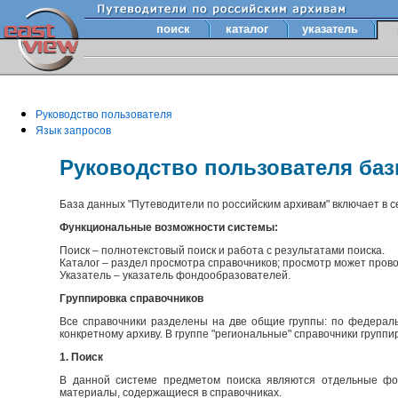
поиск
каталог
указатель
Руководство пользователя
Язык запросов
Руководство пользователя ба
База данных "Путеводители по российским архивам" включает в 
Функциональные возможности системы:
Поиск – полнотекстовый поиск и работа с результатами поиска.
Каталог – раздел просмотра справочников; просмотр может прово
Указатель – указатель фондообразователей.
Группировка справочников
Все справочники разделены на две общие группы: по федераль
конкретному архиву. В группе "региональные" справочники групп
1. Поиск
В данной системе предметом поиска являются отдельные фон
материалы, содержащиеся в справочниках.