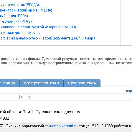
отражены только фонды. Единичный результат поиска может представлять ка
жно просматривать в виде постраничного списка с выделенными цитатами 