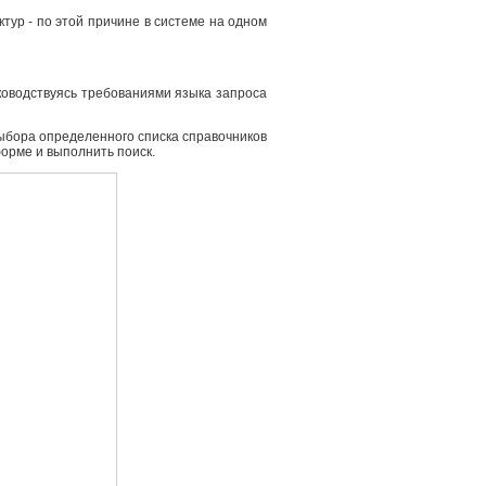
ур - по этой причине в системе на одном
ководствуясь требованиями языка запроса
выбора определенного списка справочников
форме и выполнить поиск.