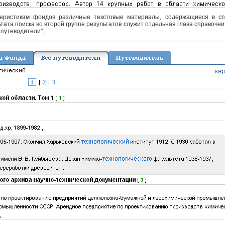
еристикам фондов различные текстовые материалы, содержащиеся в спра
тата поиска во второй группе результатов служит отдельная глава справочни
 путеводители".