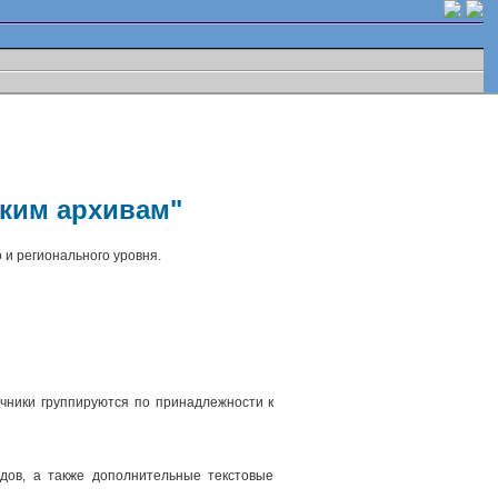
ским архивам"
 и регионального уровня.
чники группируются по принадлежности к
.
дов, а также дополнительные текстовые