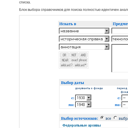
списка.
Блок выбора справочников для поиска полностью идентичен анало