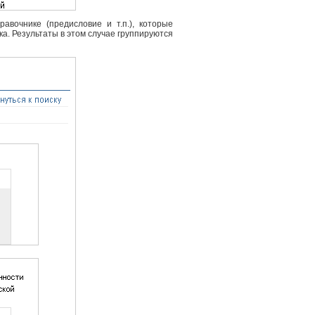
вочнике (предисловие и т.п.), которые
ка. Результаты в этом случае группируются