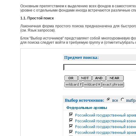
Основным препятствием к выделению всех фондов в самостоятел
уровне с отдельными фондами иногда встречаются различные сп
1.1. Простой поиск
Лаконичная форма простого поиска предназначена для быстрого
(см. Язык запросов).
Блок "Выбор источников" представляет собой многоуровневую фо
для поиска следует войти в требуемую группу и (отметить/убрать