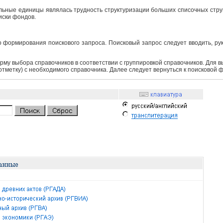
ьные единицы являлась трудность структуризации больших списочных структ
иски фондов.
 формирования поискового запроса. Поисковый запрос следует вводить, ру
рму выбора справочников в соответствии с группировкой справочников. Для 
 отметку) с необходимого справочника. Далее следует вернуться к поисковой 