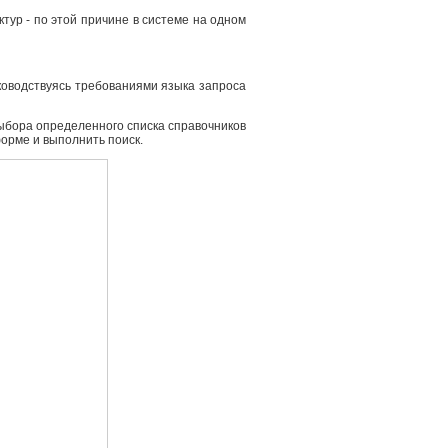
ур - по этой причине в системе на одном
ководствуясь требованиями языка запроса
выбора определенного списка справочников
форме и выполнить поиск.