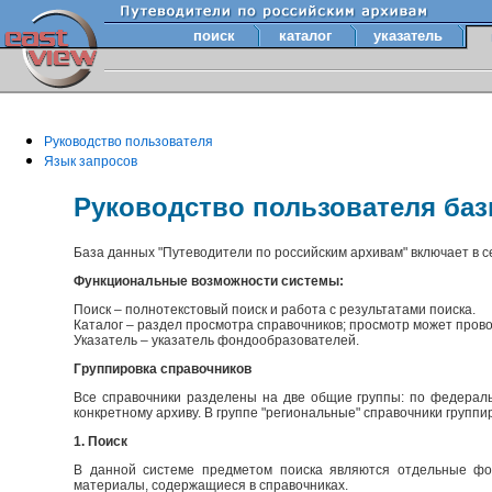
поиск
каталог
указатель
Руководство пользователя
Язык запросов
Руководство пользователя ба
База данных "Путеводители по российским архивам" включает в 
Функциональные возможности системы:
Поиск – полнотекстовый поиск и работа с результатами поиска.
Каталог – раздел просмотра справочников; просмотр может прово
Указатель – указатель фондообразователей.
Группировка справочников
Все справочники разделены на две общие группы: по федераль
конкретному архиву. В группе "региональные" справочники групп
1. Поиск
В данной системе предметом поиска являются отдельные фон
материалы, содержащиеся в справочниках.