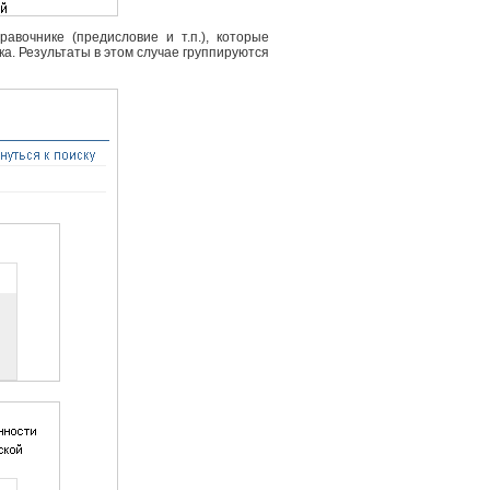
вочнике (предисловие и т.п.), которые
ка. Результаты в этом случае группируются