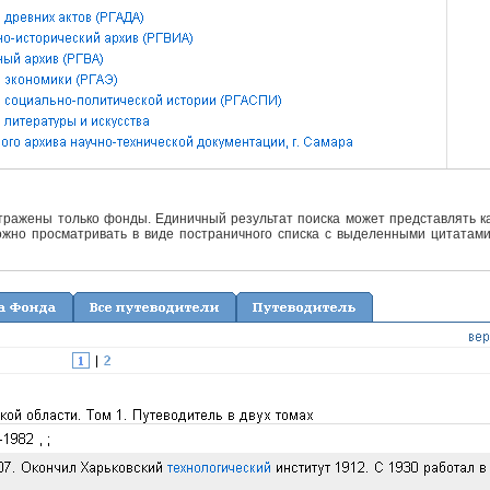
отражены только фонды. Единичный результат поиска может представлять ка
жно просматривать в виде постраничного списка с выделенными цитатами 