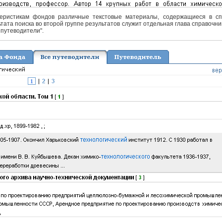
еристикам фондов различные текстовые материалы, содержащиеся в спра
тата поиска во второй группе результатов служит отдельная глава справочни
 путеводители".