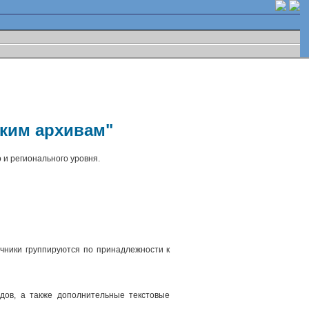
ским архивам"
 и регионального уровня.
чники группируются по принадлежности к
.
дов, а также дополнительные текстовые