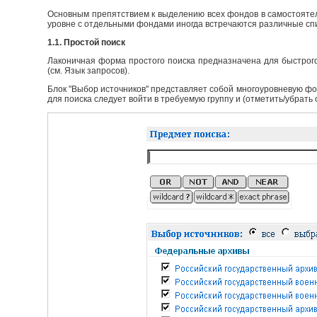
Основным препятствием к выделению всех фондов в самостоятел
уровне с отдельными фондами иногда встречаются различные сп
1.1. Простой поиск
Лаконичная форма простого поиска предназначена для быстрого
(см. Язык запросов).
Блок "Выбор источников" представляет собой многоуровневую фо
для поиска следует войти в требуемую группу и (отметить/убрать