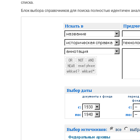
списка.
Блок выбора справочников для поиска полностью идентичен анало