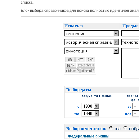
списка.
Блок выбора справочников для поиска полностью идентичен анало