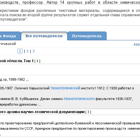
еристикам фондов различные текстовые материалы, содержащиеся в спра
тата поиска во второй группе результатов служит отдельная глава справочни
 путеводители".