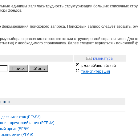
ьные единицы являлась трудность структуризации больших списочных структ
иски фондов.
 формирования поискового запроса. Поисковый запрос следует вводить, ру
рму выбора справочников в соответствии с группировкой справочников. Для 
 отметку) с необходимого справочника. Далее следует вернуться к поисковой 