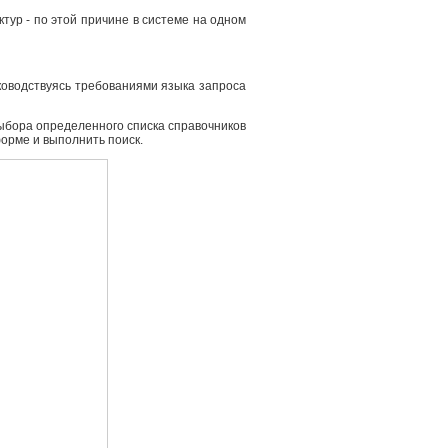
ур - по этой причине в системе на одном
ководствуясь требованиями языка запроса
выбора определенного списка справочников
форме и выполнить поиск.