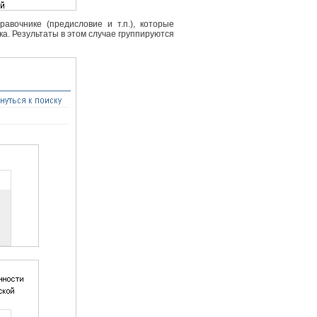
вочнике (предисловие и т.п.), которые
ка. Результаты в этом случае группируются