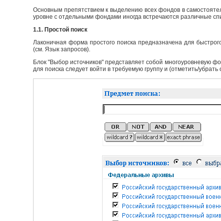
Основным препятствием к выделению всех фондов в самостоятел
уровне с отдельными фондами иногда встречаются различные сп
1.1. Простой поиск
Лаконичная форма простого поиска предназначена для быстрого
(см. Язык запросов).
Блок "Выбор источников" представляет собой многоуровневую фо
для поиска следует войти в требуемую группу и (отметить/убрать