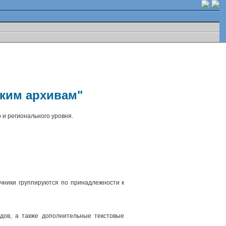
ским архивам"
 и регионального уровня.
чники группируются по принадлежности к
.
дов, а также дополнительные текстовые