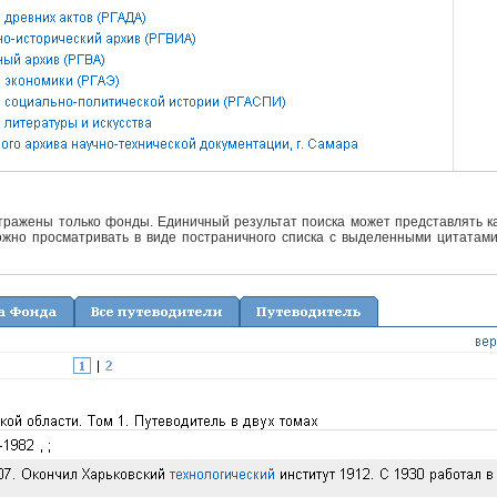
отражены только фонды. Единичный результат поиска может представлять ка
жно просматривать в виде постраничного списка с выделенными цитатами 