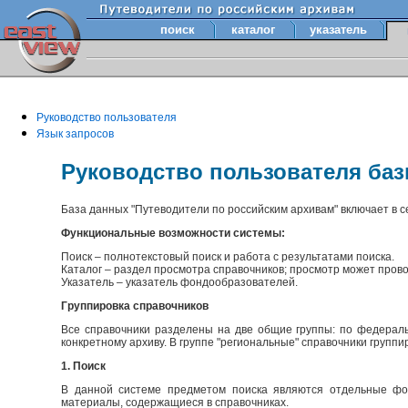
поиск
каталог
указатель
Руководство пользователя
Язык запросов
Руководство пользователя ба
База данных "Путеводители по российским архивам" включает в 
Функциональные возможности системы:
Поиск – полнотекстовый поиск и работа с результатами поиска.
Каталог – раздел просмотра справочников; просмотр может прово
Указатель – указатель фондообразователей.
Группировка справочников
Все справочники разделены на две общие группы: по федераль
конкретному архиву. В группе "региональные" справочники групп
1. Поиск
В данной системе предметом поиска являются отдельные фон
материалы, содержащиеся в справочниках.