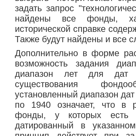
задать запрос "технологичес
найдены все фонды, ха
исторической справке содерж
Также будут найдены и все с
Дополнительно в форме ра
возможность задания диа
диапазон лет для дат
существования фондооб
установленный диапазон дат
по 1940 означает, что в 
фонды, у которых есть 
датированный в указанно
принцип действует при з