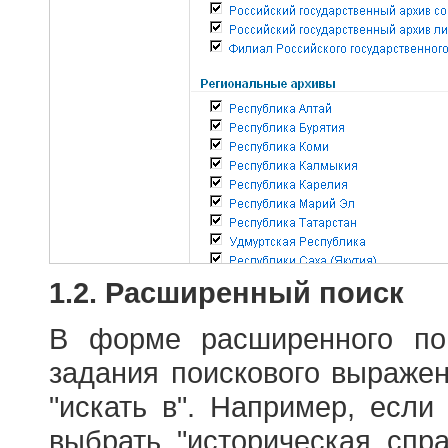
1.2. Расширенный поиск
В форме расширенного по
задания поискового выраже
"искать в". Например, если
выбрать "историческая спра