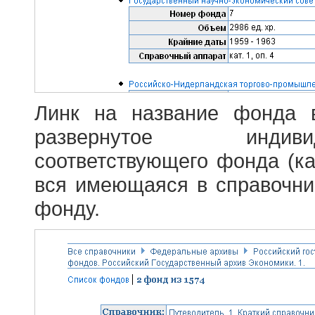
Линк на название фонда 
развернутое индив
соответствующего фонда (ка
вся имеющаяся в справочн
фонду.