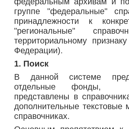
федеральным архивам и по
группе "федеральные" спр
принадлежности к конкр
"региональные" справо
территориальному признаку
Федерации).
1. Поиск
В данной системе пред
отдельные фонды, ха
представлены в справочник
дополнительные текстовые 
справочниках.