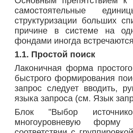
Основным препятствием к
самостоятельные едини
структуризации больших сп
причине в системе на од
фондами иногда встречаются
1.1. Простой поиск
Лаконичная форма простого
быстрого формирования пои
запрос следует вводить, р
языка запроса (см. Язык запр
Блок "Выбор источнико
многоуровневую форму 
соответствии с группировко