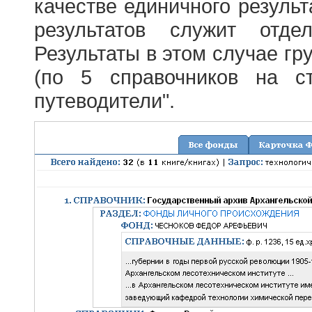
качестве единичного результ
результатов служит отде
Результаты в этом случае г
(по 5 справочников на с
путеводители".