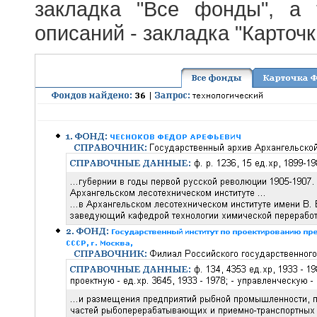
закладка "Все фонды", а
описаний - закладка "Карточ