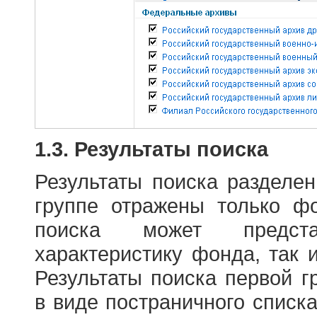
1.3. Результаты поиска
Результаты поиска разделе
группе отражены только ф
поиска может предст
характеристику фонда, так 
Результаты поиска первой 
в виде постраничного списк