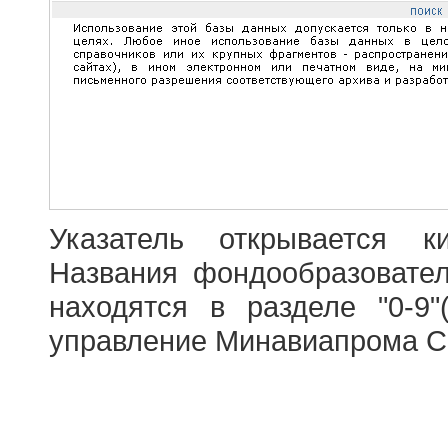
Указатель открывается к
Названия фондообразовате
находятся в разделе "0-9"
управление Минавиапрома С