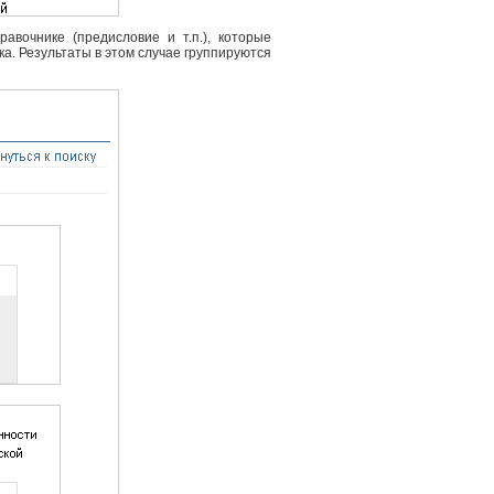
вочнике (предисловие и т.п.), которые
ка. Результаты в этом случае группируются