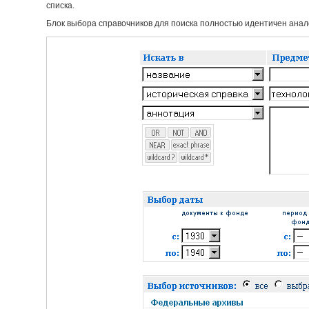
списка.
Блок выбора справочников для поиска полностью идентичен анало