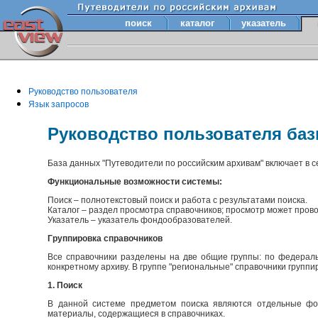
поиск
каталог
указатель
Руководство пользователя
Язык запросов
Руководство пользователя ба
База данных "Путеводители по российским архивам" включает в 
Функциональные возможности системы:
Поиск – полнотекстовый поиск и работа с результатами поиска.
Каталог – раздел просмотра справочников; просмотр может прово
Указатель – указатель фондообразователей.
Группировка справочников
Все справочники разделены на две общие группы: по федераль
конкретному архиву. В группе "региональные" справочники групп
1. Поиск
В данной системе предметом поиска являются отдельные фон
материалы, содержащиеся в справочниках.