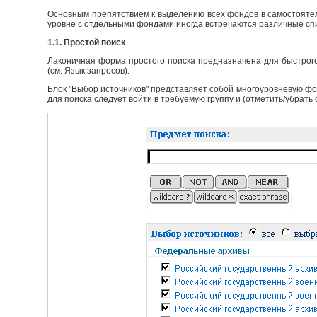
Основным препятствием к выделению всех фондов в самостоятел
уровне с отдельными фондами иногда встречаются различные сп
1.1. Простой поиск
Лаконичная форма простого поиска предназначена для быстрого
(см. Язык запросов).
Блок "Выбор источников" представляет собой многоуровневую фо
для поиска следует войти в требуемую группу и (отметить/убрать