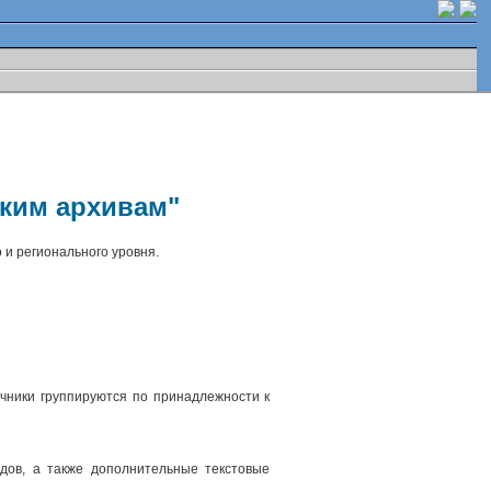
ским архивам"
 и регионального уровня.
чники группируются по принадлежности к
.
дов, а также дополнительные текстовые