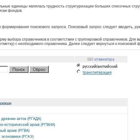
ьные единицы являлась трудность структуризации больших списочных структ
иски фондов.
 формирования поискового запроса. Поисковый запрос следует вводить, ру
рму выбора справочников в соответствии с группировкой справочников. Для 
 отметку) с необходимого справочника. Далее следует вернуться к поисковой 