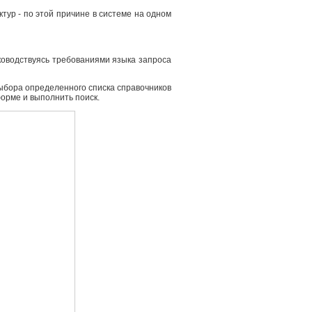
ур - по этой причине в системе на одном
ководствуясь требованиями языка запроса
выбора определенного списка справочников
форме и выполнить поиск.