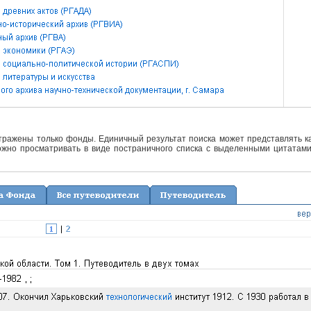
отражены только фонды. Единичный результат поиска может представлять ка
жно просматривать в виде постраничного списка с выделенными цитатами 