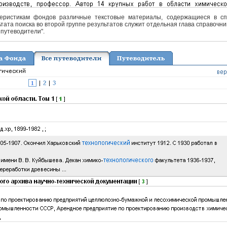
еристикам фондов различные текстовые материалы, содержащиеся в спра
тата поиска во второй группе результатов служит отдельная глава справочни
 путеводители".