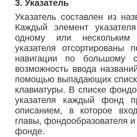
3. Указатель
Указатель составлен из на
Каждый элемент указателя
одному или нескольким
указателя отсортированы 
навигации по большому с
возможность ввода названи
помощью выпадающих списко
клавиатуры. В списке фонд
указателя каждый фонд п
описанием, в которое вход
главы, фондообразователя и
фонде.