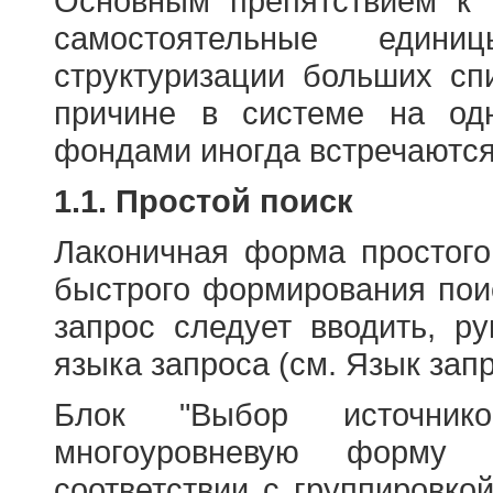
Основным препятствием к
самостоятельные едини
структуризации больших сп
причине в системе на од
фондами иногда встречаются
1.1. Простой поиск
Лаконичная форма простого
быстрого формирования пои
запрос следует вводить, р
языка запроса (см. Язык запр
Блок "Выбор источнико
многоуровневую форму 
соответствии с группировко