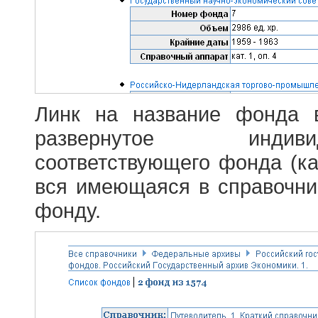
Линк на название фонда 
развернутое индив
соответствующего фонда (ка
вся имеющаяся в справочн
фонду.