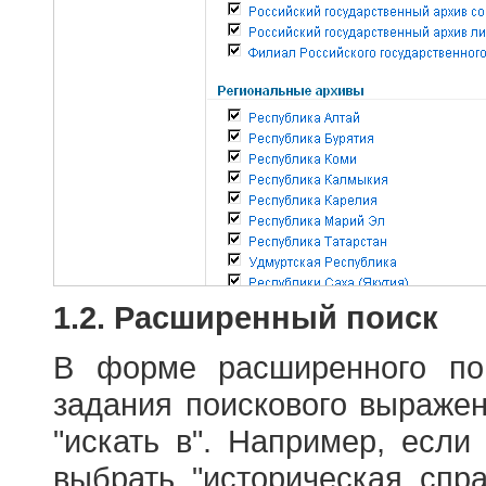
1.2. Расширенный поиск
В форме расширенного по
задания поискового выраже
"искать в". Например, если
выбрать "историческая спра