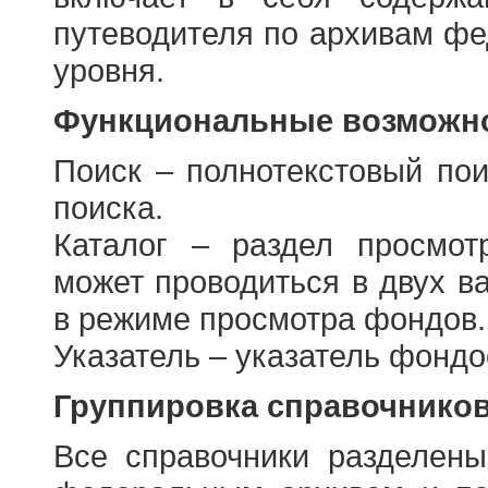
путеводителя по архивам фе
уровня.
Функциональные возможно
Поиск – полнотекстовый пои
поиска.
Каталог – раздел просмот
может проводиться в двух в
в режиме просмотра фондов.
Указатель – указатель фонд
Группировка справочнико
Все справочники разделен