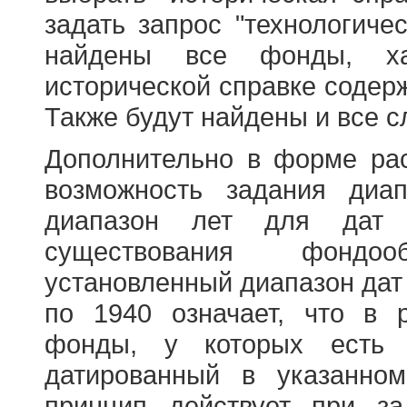
задать запрос "технологичес
найдены все фонды, ха
исторической справке содерж
Также будут найдены и все с
Дополнительно в форме ра
возможность задания диа
диапазон лет для дат
существования фондооб
установленный диапазон дат
по 1940 означает, что в 
фонды, у которых есть 
датированный в указанно
принцип действует при з