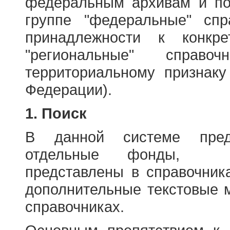
федеральным архивам и по
группе "федеральные" спр
принадлежности к конкр
"региональные" справо
территориальному признаку
Федерации).
1. Поиск
В данной системе пред
отдельные фонды, ха
представлены в справочник
дополнительные текстовые 
справочниках.