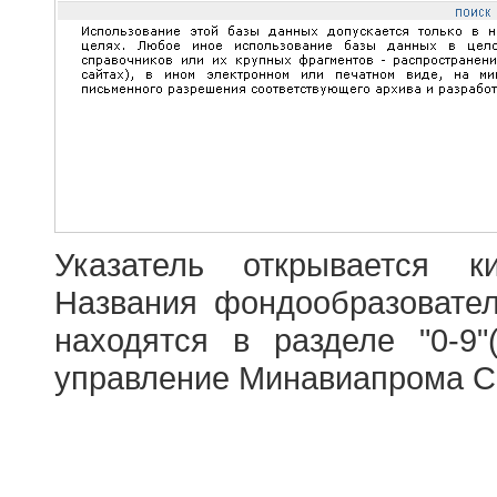
Указатель открывается к
Названия фондообразовате
находятся в разделе "0-9"
управление Минавиапрома С