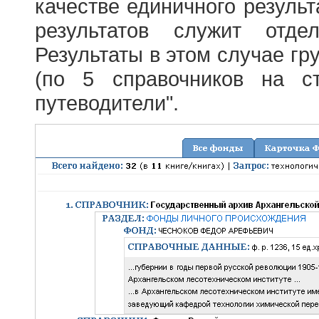
качестве единичного результ
результатов служит отде
Результаты в этом случае г
(по 5 справочников на с
путеводители".