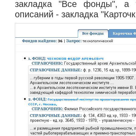
закладка "Все фонды", а
описаний - закладка "Карточ