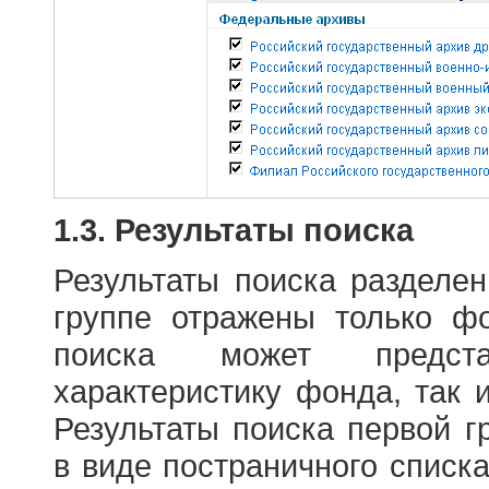
1.3. Результаты поиска
Результаты поиска разделе
группе отражены только ф
поиска может предст
характеристику фонда, так 
Результаты поиска первой 
в виде постраничного списк