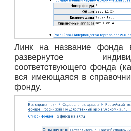
Линк на название фонда 
развернутое индив
соответствующего фонда (ка
вся имеющаяся в справочн
фонду.