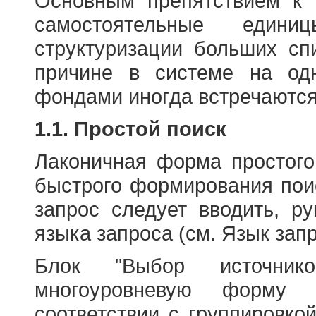
Основным препятствием к
самостоятельные едини
структуризации больших сп
причине в системе на од
фондами иногда встречаются
1.1. Простой поиск
Лаконичная форма простого
быстрого формирования пои
запрос следует вводить, р
языка запроса (см. Язык запр
Блок "Выбор источнико
многоуровневую форму 
соответствии с группировко