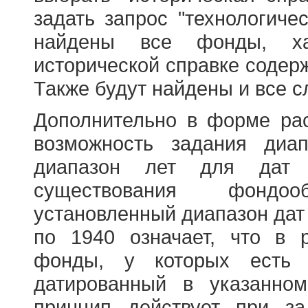
задать запрос "технологичес
найдены все фонды, ха
исторической справке содерж
Также будут найдены и все с
Дополнительно в форме ра
возможность задания диа
диапазон лет для дат
существования фондооб
установленный диапазон дат
по 1940 означает, что в 
фонды, у которых есть 
датированный в указанно
принцип действует при з