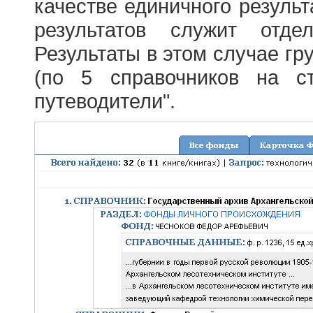
качестве единичного результ
результатов служит отде
Результаты в этом случае г
(по 5 справочников на с
путеводители".