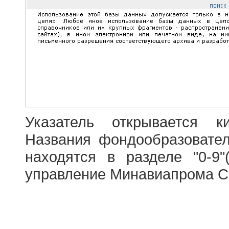
Указатель открывается к
Названия фондообразовате
находятся в разделе "0-9"
управление Минавиапрома С