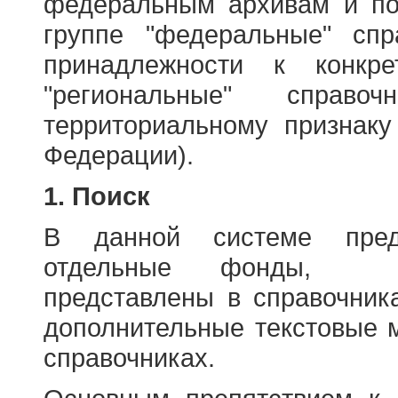
федеральным архивам и по
группе "федеральные" спр
принадлежности к конкр
"региональные" справо
территориальному признаку
Федерации).
1. Поиск
В данной системе пред
отдельные фонды, ха
представлены в справочник
дополнительные текстовые 
справочниках.