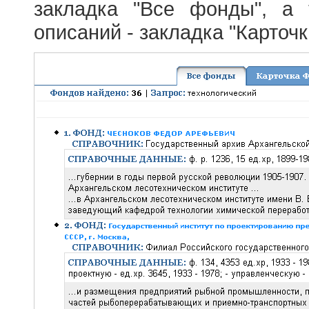
закладка "Все фонды", а
описаний - закладка "Карточ