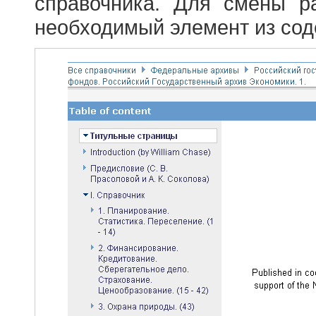
справочника. Для смены р
необходимый элемент из сод