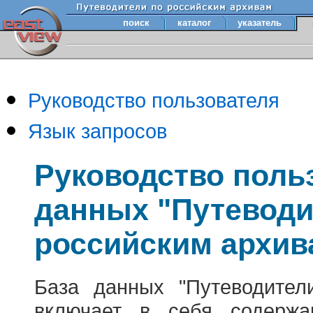
поиск
каталог
указатель
Руководство пользователя
Язык запросов
Руководство поль
данных "Путеводи
российским архив
База данных "Путеводител
включает в себя содержа