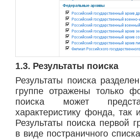
1.3. Результаты поиска
Результаты поиска разделе
группе отражены только ф
поиска может предст
характеристику фонда, так 
Результаты поиска первой 
в виде постраничного списк