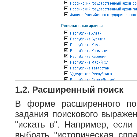
1.2. Расширенный поиск
В форме расширенного по
задания поискового выраже
"искать в". Например, если
выбрать "историческая спра