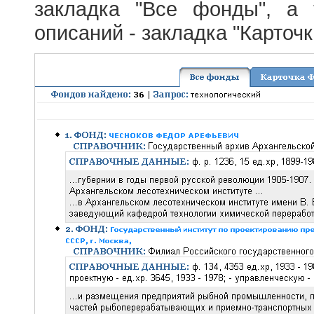
закладка "Все фонды", а
описаний - закладка "Карточ