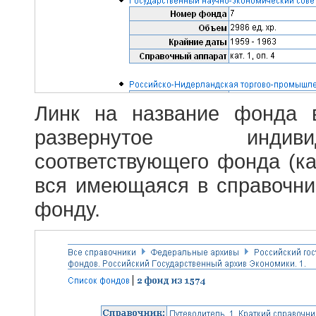
Линк на название фонда 
развернутое индив
соответствующего фонда (ка
вся имеющаяся в справочн
фонду.