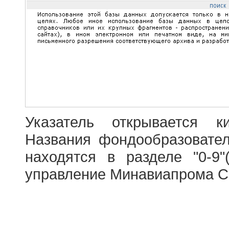
Указатель открывается к
Названия фондообразовате
находятся в разделе "0-9"
управление Минавиапрома С