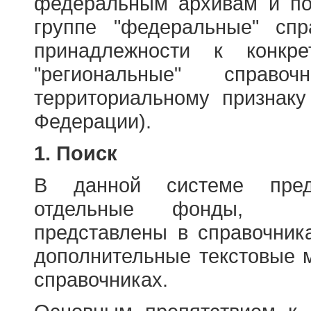
федеральным архивам и по
группе "федеральные" спр
принадлежности к конкр
"региональные" справо
территориальному признаку
Федерации).
1. Поиск
В данной системе пред
отдельные фонды, ха
представлены в справочник
дополнительные текстовые 
справочниках.