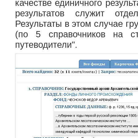
качестве единичного результ
результатов служит отде
Результаты в этом случае г
(по 5 справочников на с
путеводители".