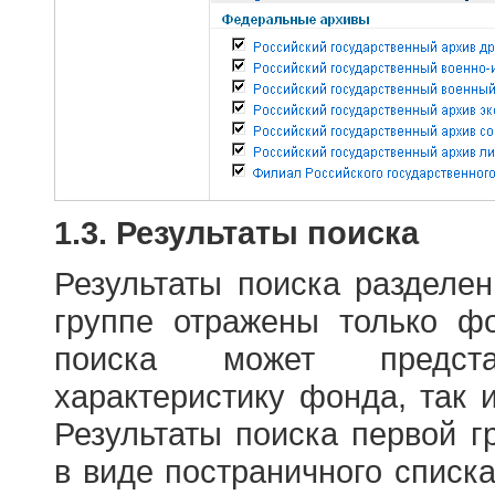
1.3. Результаты поиска
Результаты поиска разделе
группе отражены только ф
поиска может предст
характеристику фонда, так 
Результаты поиска первой 
в виде постраничного списк