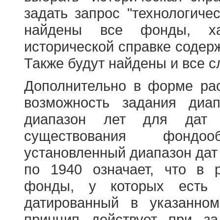
задать запрос "технологичес
найдены все фонды, ха
исторической справке содерж
Также будут найдены и все с
Дополнительно в форме ра
возможность задания диа
диапазон лет для дат
существования фондооб
установленный диапазон дат
по 1940 означает, что в 
фонды, у которых есть 
датированный в указанно
принцип действует при з