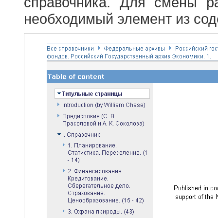
справочника. Для смены р
необходимый элемент из сод