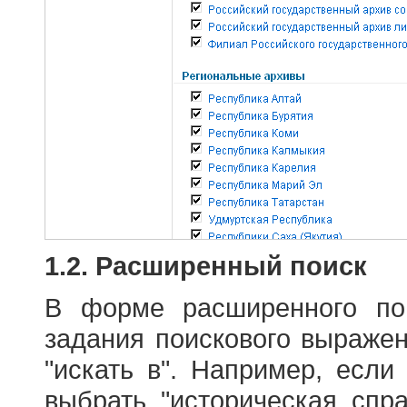
1.2. Расширенный поиск
В форме расширенного по
задания поискового выраже
"искать в". Например, если
выбрать "историческая спра