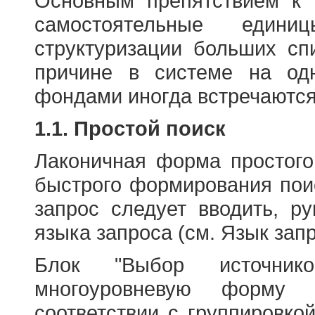
Основным препятствием к
самостоятельные едини
структуризации больших сп
причине в системе на од
фондами иногда встречаются
1.1. Простой поиск
Лаконичная форма простого
быстрого формирования пои
запрос следует вводить, р
языка запроса (см. Язык запр
Блок "Выбор источнико
многоуровневую форму 
соответствии с группировко