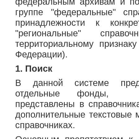
федеральным архивам и по
группе "федеральные" спр
принадлежности к конкр
"региональные" справо
территориальному признаку
Федерации).
1. Поиск
В данной системе пред
отдельные фонды, ха
представлены в справочник
дополнительные текстовые 
справочниках.