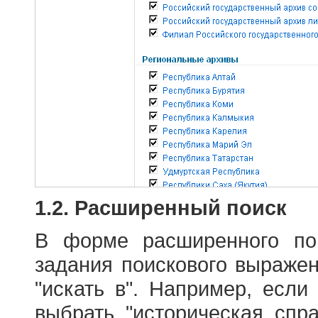
1.2. Расширенный поиск
В форме расширенного по
задания поискового выраже
"искать в". Например, если
выбрать "историческая спра