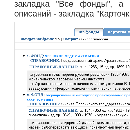
закладка "Все фонды", а
описаний - закладка "Карточ