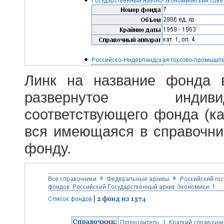
Линк на название фонда 
развернутое индив
соответствующего фонда (ка
вся имеющаяся в справочн
фонду.