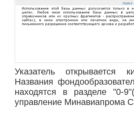
Указатель открывается к
Названия фондообразовате
находятся в разделе "0-9"
управление Минавиапрома С