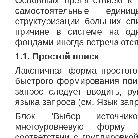
Основным препятствием к
самостоятельные едини
структуризации больших сп
причине в системе на од
фондами иногда встречаются
1.1. Простой поиск
Лаконичная форма простого
быстрого формирования пои
запрос следует вводить, р
языка запроса (см. Язык запр
Блок "Выбор источнико
многоуровневую форму 
соответствии с группировко