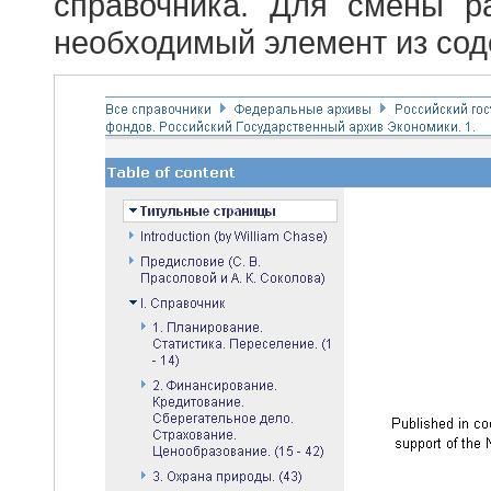
справочника. Для смены р
необходимый элемент из сод