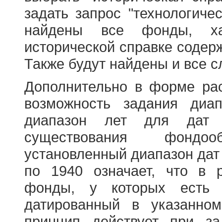
задать запрос "технологичес
найдены все фонды, ха
исторической справке содерж
Также будут найдены и все с
Дополнительно в форме ра
возможность задания диа
диапазон лет для дат
существования фондооб
установленный диапазон дат
по 1940 означает, что в 
фонды, у которых есть 
датированный в указанно
принцип действует при з