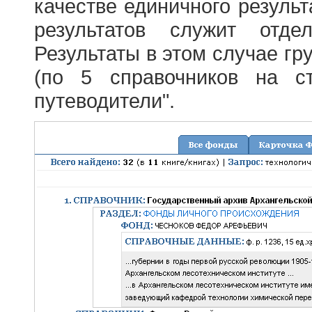
качестве единичного результ
результатов служит отде
Результаты в этом случае г
(по 5 справочников на с
путеводители".