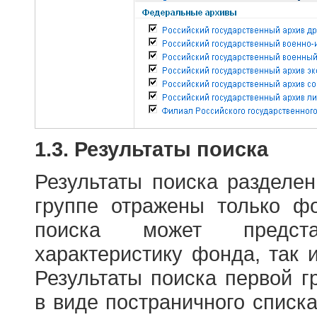
1.3. Результаты поиска
Результаты поиска разделе
группе отражены только ф
поиска может предст
характеристику фонда, так 
Результаты поиска первой 
в виде постраничного списк