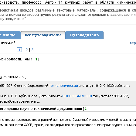
еристикам фондов различные текстовые материалы, содержащиеся в спра
тата поиска во второй группе результатов служит отдельная глава справочни
 путеводители".