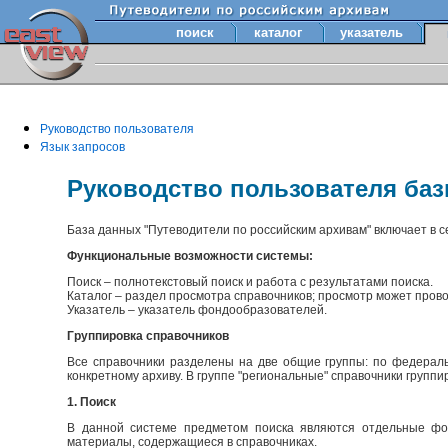
поиск
каталог
указатель
Руководство пользователя
Язык запросов
Руководство пользователя ба
База данных "Путеводители по российским архивам" включает в 
Функциональные возможности системы:
Поиск – полнотекстовый поиск и работа с результатами поиска.
Каталог – раздел просмотра справочников; просмотр может прово
Указатель – указатель фондообразователей.
Группировка справочников
Все справочники разделены на две общие группы: по федераль
конкретному архиву. В группе "региональные" справочники групп
1. Поиск
В данной системе предметом поиска являются отдельные фон
материалы, содержащиеся в справочниках.