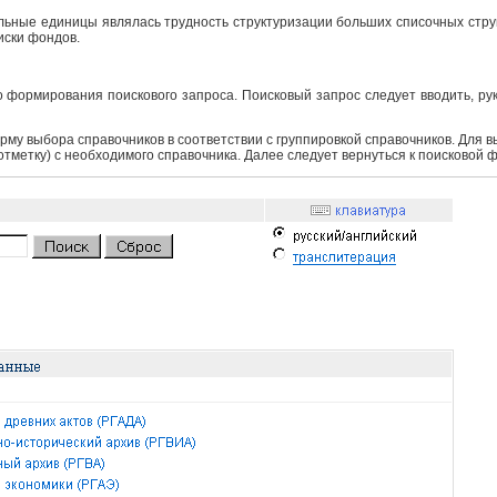
ьные единицы являлась трудность структуризации больших списочных структ
иски фондов.
 формирования поискового запроса. Поисковый запрос следует вводить, ру
рму выбора справочников в соответствии с группировкой справочников. Для 
 отметку) с необходимого справочника. Далее следует вернуться к поисковой 