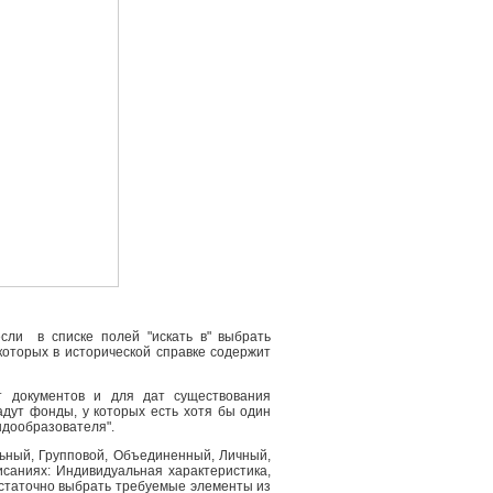
сли в списке полей "искать в" выбрать
 которых в исторической справке содержит
т документов и для дат существования
адут фонды, у которых есть хотя бы один
ндообразователя".
льный, Групповой, Объединенный, Личный,
саниях: Индивидуальная характеристика,
остаточно выбрать требуемые элементы из