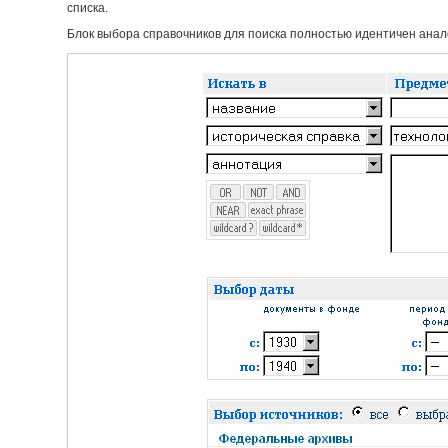
списка.
Блок выбора справочников для поиска полностью идентичен анало