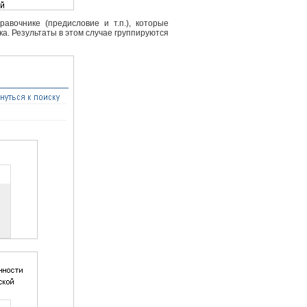
вочнике (предисловие и т.п.), которые
ка. Результаты в этом случае группируются