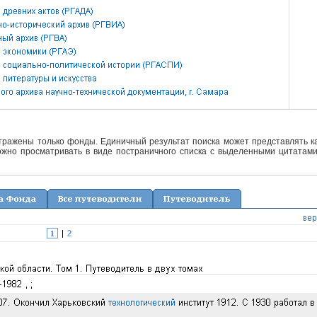
отражены только фонды. Единичный результат поиска может представлять ка
жно просматривать в виде постраничного списка с выделенными цитатами 