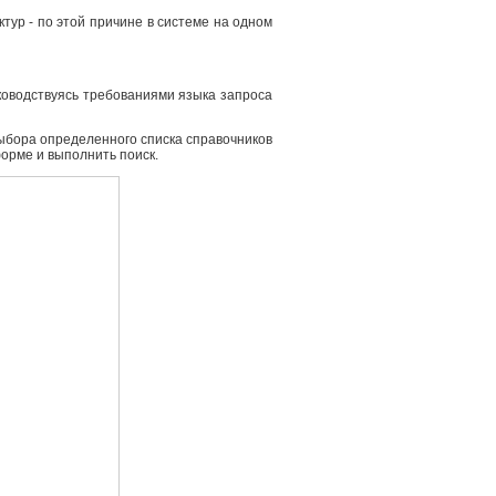
ур - по этой причине в системе на одном
ководствуясь требованиями языка запроса
выбора определенного списка справочников
форме и выполнить поиск.