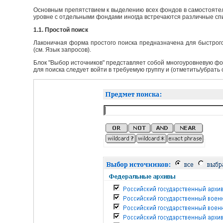
Основным препятствием к выделению всех фондов в самостоятел
уровне с отдельными фондами иногда встречаются различные сп
1.1. Простой поиск
Лаконичная форма простого поиска предназначена для быстрого
(см. Язык запросов).
Блок "Выбор источников" представляет собой многоуровневую фо
для поиска следует войти в требуемую группу и (отметить/убрать