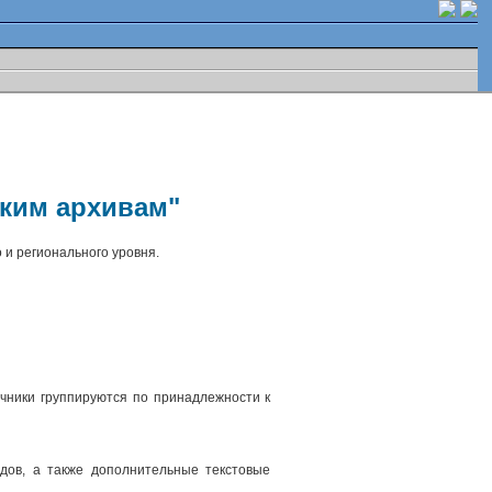
ским архивам"
 и регионального уровня.
чники группируются по принадлежности к
.
дов, а также дополнительные текстовые