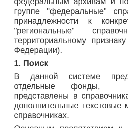
федеральным архивам и по
группе "федеральные" спр
принадлежности к конкр
"региональные" справо
территориальному признаку
Федерации).
1. Поиск
В данной системе пред
отдельные фонды, ха
представлены в справочник
дополнительные текстовые 
справочниках.