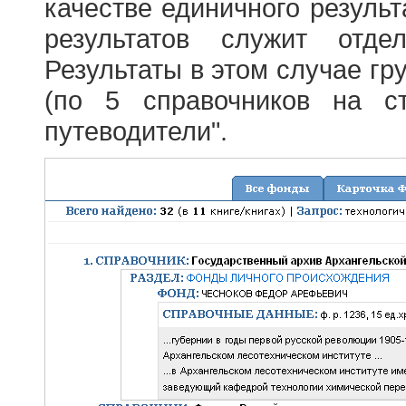
качестве единичного результ
результатов служит отде
Результаты в этом случае г
(по 5 справочников на с
путеводители".