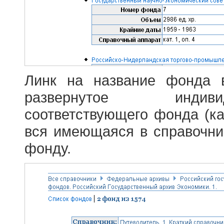
Линк на название фонда 
развернутое индив
соответствующего фонда (ка
вся имеющаяся в справочн
фонду.