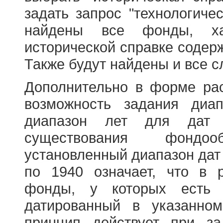
задать запрос "технологичес
найдены все фонды, ха
исторической справке содерж
Также будут найдены и все с
Дополнительно в форме ра
возможность задания диа
диапазон лет для дат
существования фондооб
установленный диапазон дат
по 1940 означает, что в 
фонды, у которых есть 
датированный в указанно
принцип действует при з