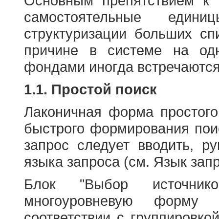
Основным препятствием к
самостоятельные едини
структуризации больших сп
причине в системе на од
фондами иногда встречаются
1.1. Простой поиск
Лаконичная форма простого
быстрого формирования пои
запрос следует вводить, р
языка запроса (см. Язык запр
Блок "Выбор источнико
многоуровневую форму 
соответствии с группировко