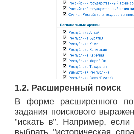
1.2. Расширенный поиск
В форме расширенного по
задания поискового выраже
"искать в". Например, если
выбрать "историческая спра