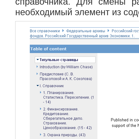
справочника. Для смены р
необходимый элемент из сод