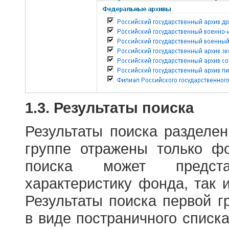
1.3. Результаты поиска
Результаты поиска разделе
группе отражены только ф
поиска может предст
характеристику фонда, так 
Результаты поиска первой 
в виде постраничного списк