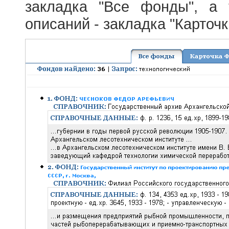
закладка "Все фонды", а
описаний - закладка "Карточ