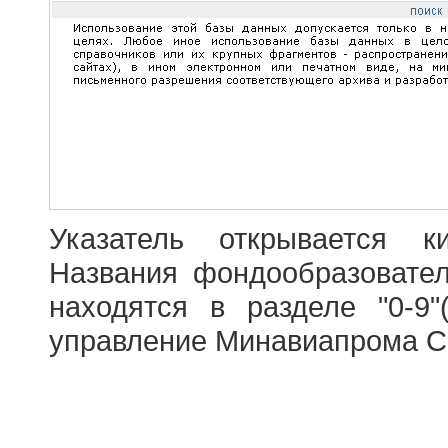
Указатель открывается к
Названия фондообразовате
находятся в разделе "0-9"
управление Минавиапрома С