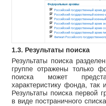
1.3. Результаты поиска
Результаты поиска разделе
группе отражены только ф
поиска может предст
характеристику фонда, так 
Результаты поиска первой 
в виде постраничного списк