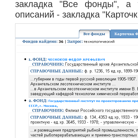
закладка "Все фонды", а
описаний - закладка "Карточ