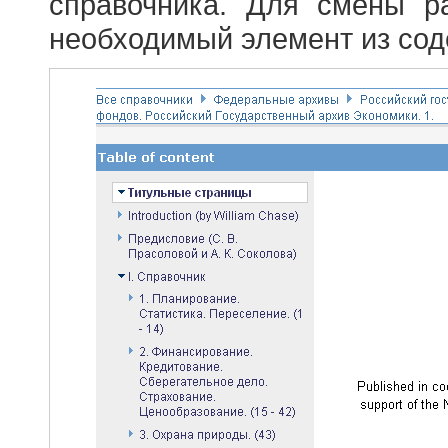
справочника. Для смены р
необходимый элемент из сод