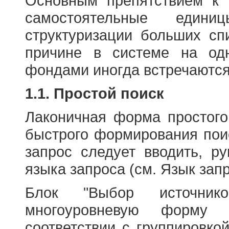
Основным препятствием к
самостоятельные едини
структуризации больших сп
причине в системе на од
фондами иногда встречаются
1.1. Простой поиск
Лаконичная форма простого
быстрого формирования пои
запрос следует вводить, р
языка запроса (см. Язык запр
Блок "Выбор источнико
многоуровневую форму 
соответствии с группировко