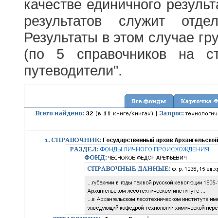
качестве единичного результ
результатов служит отде
Результаты в этом случае г
(по 5 справочников на с
путеводители".