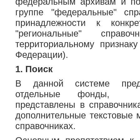
федеральным архивам и по
группе "федеральные" спр
принадлежности к конкр
"региональные" справо
территориальному признаку
Федерации).
1. Поиск
В данной системе пред
отдельные фонды, ха
представлены в справочник
дополнительные текстовые 
справочниках.