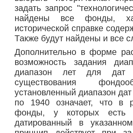
задать запрос "технологичес
найдены все фонды, ха
исторической справке содерж
Также будут найдены и все с
Дополнительно в форме ра
возможность задания диа
диапазон лет для дат
существования фондооб
установленный диапазон дат
по 1940 означает, что в 
фонды, у которых есть 
датированный в указанно
принцип действует при з