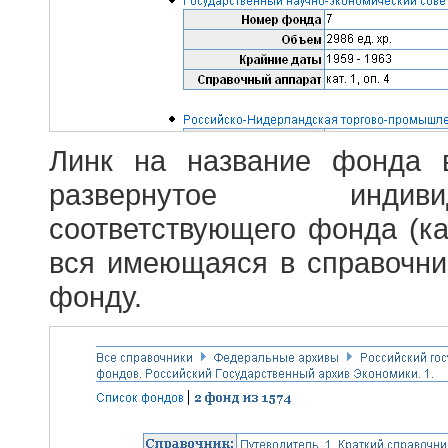
Линк на название фонда 
развернутое индив
соответствующего фонда (ка
вся имеющаяся в справочн
фонду.