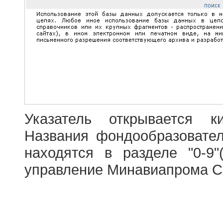
Указатель открывается к
Названия фондообразовате
находятся в разделе "0-9"
управление Минавиапрома С