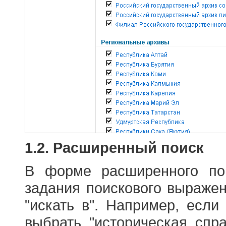
1.2. Расширенный поиск
В форме расширенного по
задания поискового выраже
"искать в". Например, если
выбрать "историческая спра