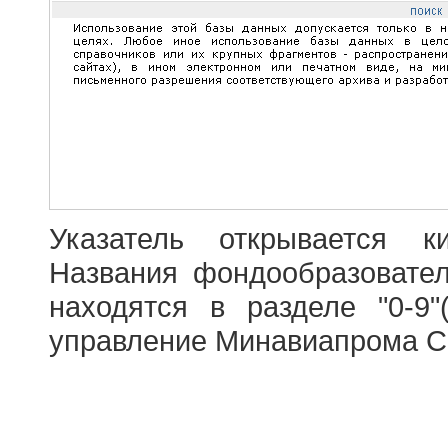
Указатель открывается к
Названия фондообразовате
находятся в разделе "0-9"
управление Минавиапрома С