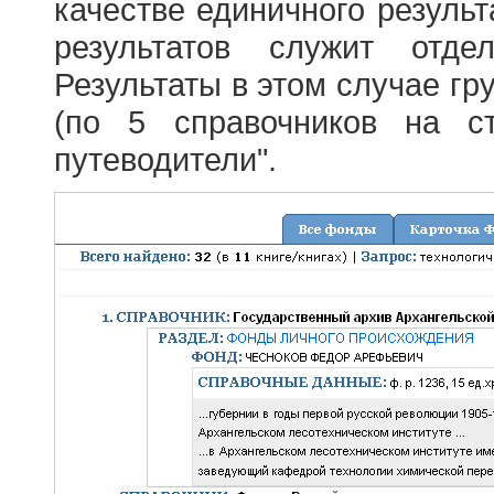
качестве единичного результ
результатов служит отде
Результаты в этом случае г
(по 5 справочников на с
путеводители".