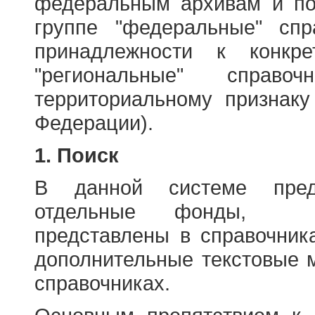
федеральным архивам и по
группе "федеральные" спр
принадлежности к конкр
"региональные" справо
территориальному признаку
Федерации).
1. Поиск
В данной системе пред
отдельные фонды, ха
представлены в справочник
дополнительные текстовые 
справочниках.