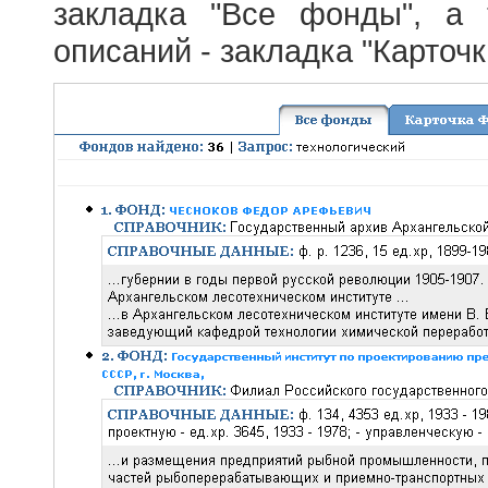
закладка "Все фонды", а
описаний - закладка "Карточ