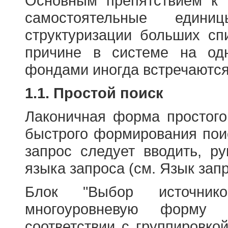
Основным препятствием к
самостоятельные едини
структуризации больших сп
причине в системе на од
фондами иногда встречаются
1.1. Простой поиск
Лаконичная форма простого
быстрого формирования пои
запрос следует вводить, р
языка запроса (см. Язык запр
Блок "Выбор источнико
многоуровневую форму 
соответствии с группировко