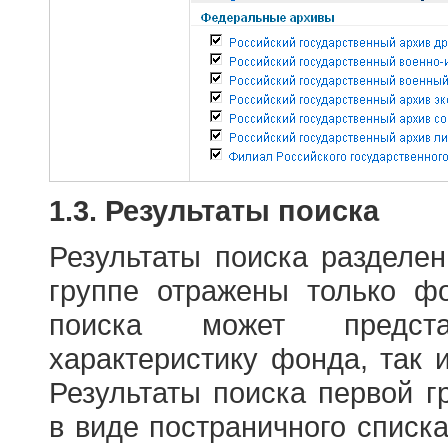
1.3. Результаты поиска
Результаты поиска разделе
группе отражены только ф
поиска может предст
характеристику фонда, так 
Результаты поиска первой 
в виде постраничного списк