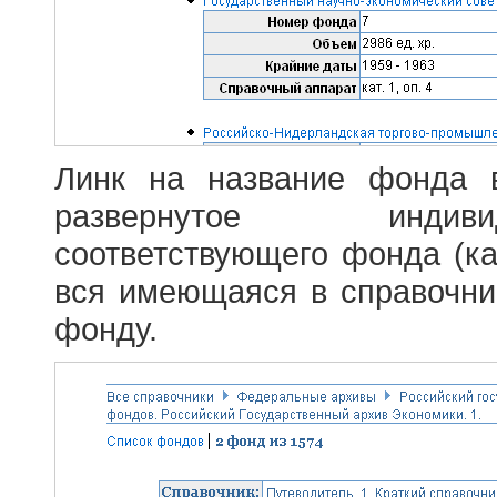
Линк на название фонда 
развернутое индив
соответствующего фонда (ка
вся имеющаяся в справочн
фонду.