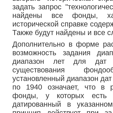
задать запрос "технологичес
найдены все фонды, ха
исторической справке содерж
Также будут найдены и все с
Дополнительно в форме ра
возможность задания диа
диапазон лет для дат
существования фондооб
установленный диапазон дат
по 1940 означает, что в 
фонды, у которых есть 
датированный в указанно
принцип действует при з