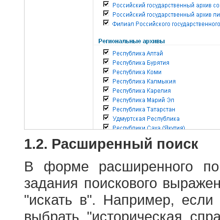
1.2. Расширенный поиск
В форме расширенного по
задания поискового выраже
"искать в". Например, если
выбрать "историческая спра