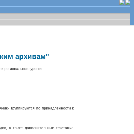
ским архивам"
 и регионального уровня.
чники группируются по принадлежности к
.
дов, а также дополнительные текстовые