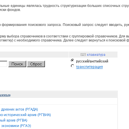
ьные единицы являлась трудность структуризации больших списочных структ
иски фондов.
 формирования поискового запроса. Поисковый запрос следует вводить, ру
рму выбора справочников в соответствии с группировкой справочников. Для 
 отметку) с необходимого справочника. Далее следует вернуться к поисковой 