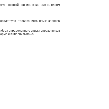
ур - по этой причине в системе на одном
ководствуясь требованиями языка запроса
выбора определенного списка справочников
форме и выполнить поиск.