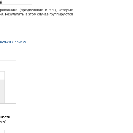
вочнике (предисловие и т.п.), которые
ка. Результаты в этом случае группируются