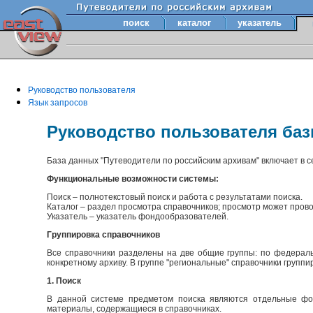
поиск
каталог
указатель
Руководство пользователя
Язык запросов
Руководство пользователя ба
База данных "Путеводители по российским архивам" включает в 
Функциональные возможности системы:
Поиск – полнотекстовый поиск и работа с результатами поиска.
Каталог – раздел просмотра справочников; просмотр может прово
Указатель – указатель фондообразователей.
Группировка справочников
Все справочники разделены на две общие группы: по федераль
конкретному архиву. В группе "региональные" справочники групп
1. Поиск
В данной системе предметом поиска являются отдельные фон
материалы, содержащиеся в справочниках.