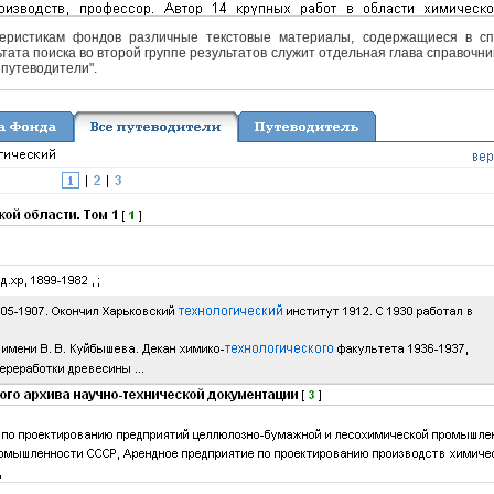
еристикам фондов различные текстовые материалы, содержащиеся в спра
тата поиска во второй группе результатов служит отдельная глава справочни
 путеводители".