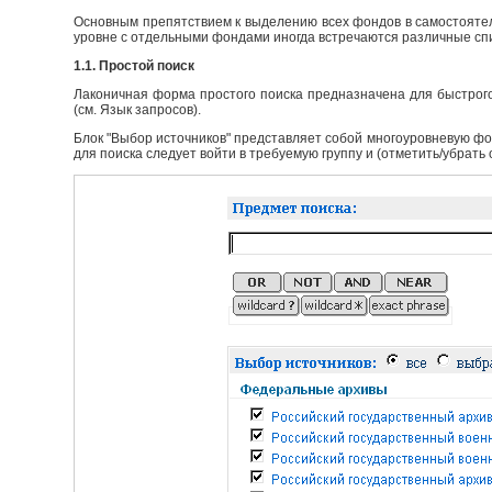
Основным препятствием к выделению всех фондов в самостоятел
уровне с отдельными фондами иногда встречаются различные сп
1.1. Простой поиск
Лаконичная форма простого поиска предназначена для быстрого
(см. Язык запросов).
Блок "Выбор источников" представляет собой многоуровневую фо
для поиска следует войти в требуемую группу и (отметить/убрать