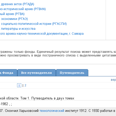
отражены только фонды. Единичный результат поиска может представлять ка
жно просматривать в виде постраничного списка с выделенными цитатами 