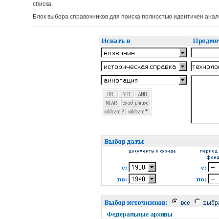
списка.
Блок выбора справочников для поиска полностью идентичен анало