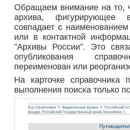
Обращаем внимание на то, 
архива, фигурирующее в
совпадает с наименованием
или в контактной информа
"Архивы России". Это свя
опубликования справоч
переименован или реорганиз
На карточке справочника 
выполнения поиска только по