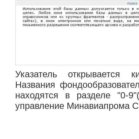
Указатель открывается к
Названия фондообразовате
находятся в разделе "0-9"
управление Минавиапрома С