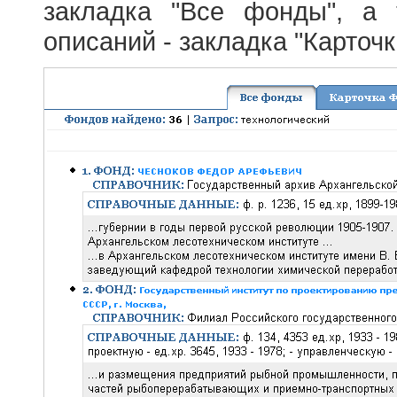
закладка "Все фонды", а
описаний - закладка "Карточ