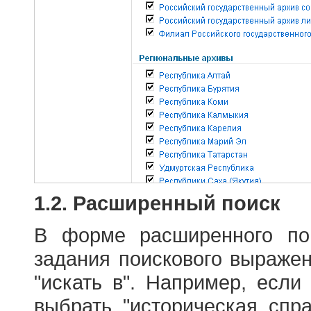
1.2. Расширенный поиск
В форме расширенного по
задания поискового выраже
"искать в". Например, если
выбрать "историческая спра