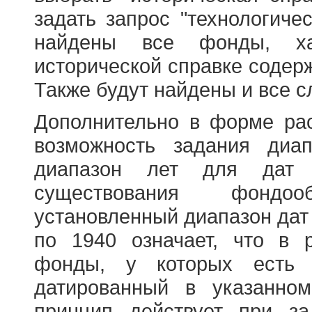
задать запрос "технологичес
найдены все фонды, ха
исторической справке содерж
Также будут найдены и все с
Дополнительно в форме ра
возможность задания диа
диапазон лет для дат
существования фондооб
установленный диапазон дат
по 1940 означает, что в 
фонды, у которых есть 
датированный в указанно
принцип действует при з