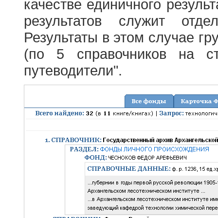
качестве единичного результ
результатов служит отде
Результаты в этом случае г
(по 5 справочников на с
путеводители".