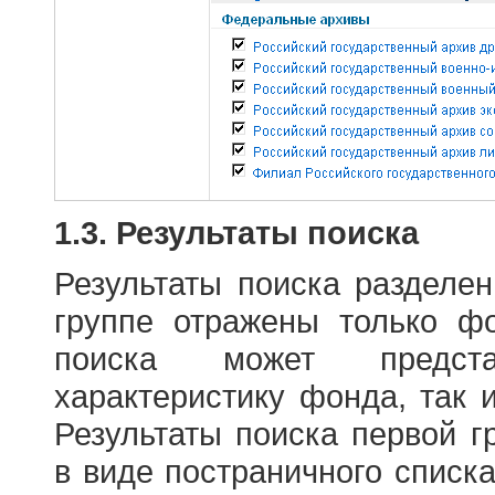
1.3. Результаты поиска
Результаты поиска разделе
группе отражены только ф
поиска может предст
характеристику фонда, так 
Результаты поиска первой 
в виде постраничного списк