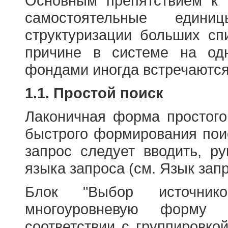
Основным препятствием к
самостоятельные едини
структуризации больших сп
причине в системе на од
фондами иногда встречаются
1.1. Простой поиск
Лаконичная форма простого
быстрого формирования пои
запрос следует вводить, р
языка запроса (см. Язык запр
Блок "Выбор источнико
многоуровневую форму 
соответствии с группировко