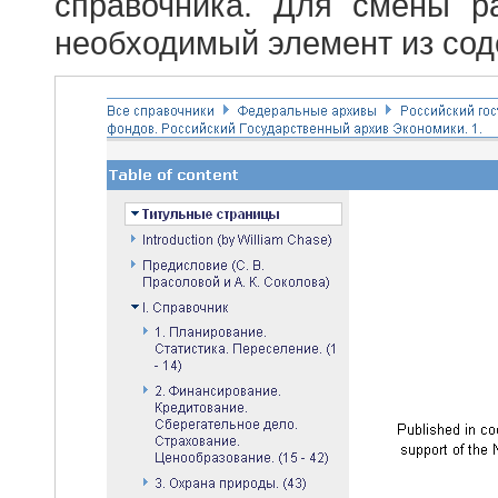
справочника. Для смены р
необходимый элемент из сод