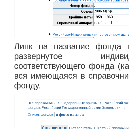
Линк на название фонда 
развернутое индив
соответствующего фонда (ка
вся имеющаяся в справочн
фонду.