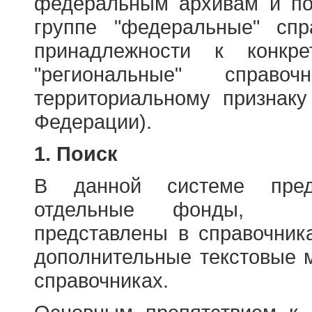
федеральным архивам и по
группе "федеральные" спр
принадлежности к конкр
"региональные" справо
территориальному признаку
Федерации).
1. Поиск
В данной системе пред
отдельные фонды, ха
представлены в справочник
дополнительные текстовые 
справочниках.