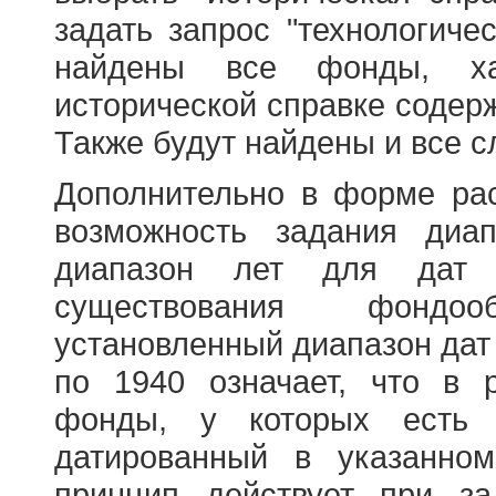
задать запрос "технологичес
найдены все фонды, ха
исторической справке содерж
Также будут найдены и все с
Дополнительно в форме ра
возможность задания диа
диапазон лет для дат
существования фондооб
установленный диапазон дат
по 1940 означает, что в 
фонды, у которых есть 
датированный в указанно
принцип действует при з