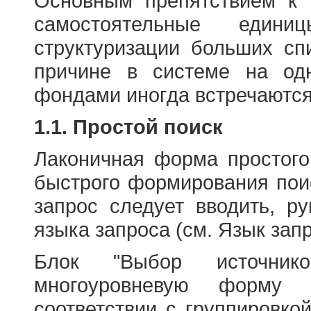
Основным препятствием к
самостоятельные едини
структуризации больших сп
причине в системе на од
фондами иногда встречаются
1.1. Простой поиск
Лаконичная форма простого
быстрого формирования пои
запрос следует вводить, р
языка запроса (см. Язык запр
Блок "Выбор источнико
многоуровневую форму 
соответствии с группировко