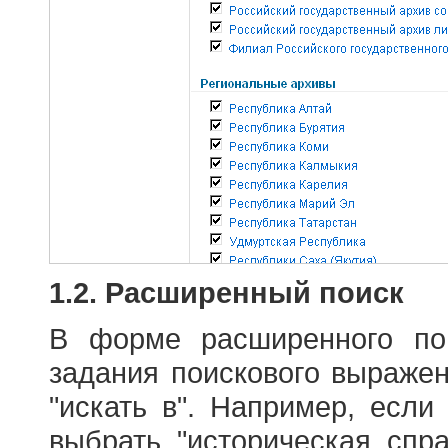
1.2. Расширенный поиск
В форме расширенного по
задания поискового выраже
"искать в". Например, если
выбрать "историческая спра