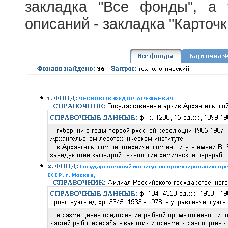
закладка "Все фонды", а
описаний - закладка "Карточ