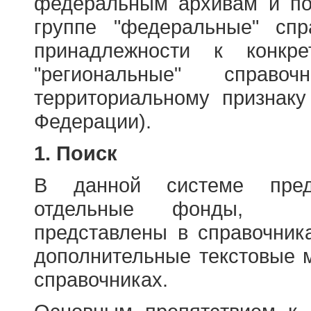
федеральным архивам и по
группе "федеральные" спр
принадлежности к конкр
"региональные" справо
территориальному признаку
Федерации).
1. Поиск
В данной системе пред
отдельные фонды, ха
представлены в справочник
дополнительные текстовые 
справочниках.