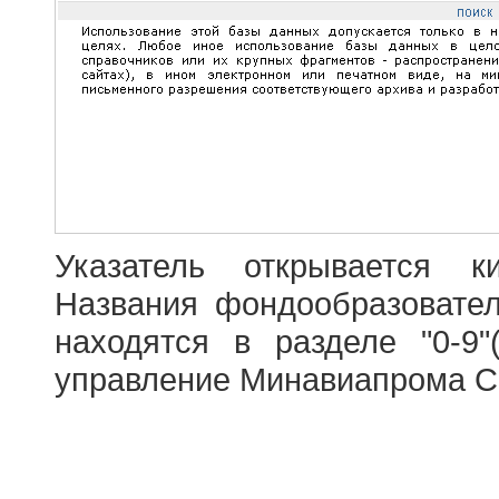
Указатель открывается к
Названия фондообразовате
находятся в разделе "0-9"
управление Минавиапрома С