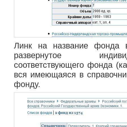
Линк на название фонда 
развернутое индив
соответствующего фонда (ка
вся имеющаяся в справочн
фонду.