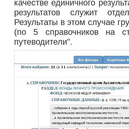
качестве единичного результ
результатов служит отде
Результаты в этом случае г
(по 5 справочников на с
путеводители".