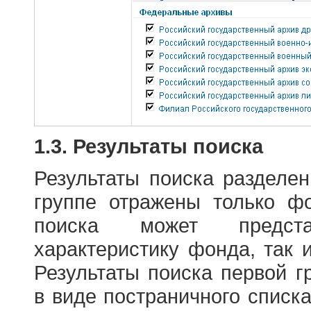
1.3. Результаты поиска
Результаты поиска разделе
группе отражены только ф
поиска может предст
характеристику фонда, так 
Результаты поиска первой 
в виде постраничного списк