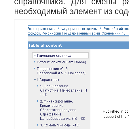
справочника. Для смены р
необходимый элемент из сод