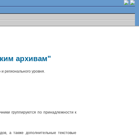
ским архивам"
 и регионального уровня.
чники группируются по принадлежности к
.
дов, а также дополнительные текстовые