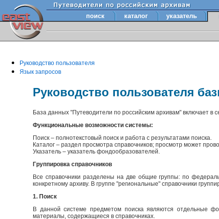
поиск
каталог
указатель
Руководство пользователя
Язык запросов
Руководство пользователя ба
База данных "Путеводители по российским архивам" включает в 
Функциональные возможности системы:
Поиск – полнотекстовый поиск и работа с результатами поиска.
Каталог – раздел просмотра справочников; просмотр может прово
Указатель – указатель фондообразователей.
Группировка справочников
Все справочники разделены на две общие группы: по федераль
конкретному архиву. В группе "региональные" справочники групп
1. Поиск
В данной системе предметом поиска являются отдельные фон
материалы, содержащиеся в справочниках.