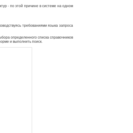
ур - по этой причине в системе на одном
ководствуясь требованиями языка запроса
выбора определенного списка справочников
форме и выполнить поиск.