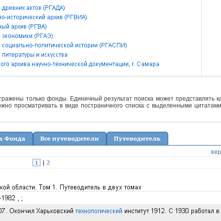
отражены только фонды. Единичный результат поиска может представлять ка
жно просматривать в виде постраничного списка с выделенными цитатами 