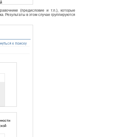
вочнике (предисловие и т.п.), которые
ка. Результаты в этом случае группируются