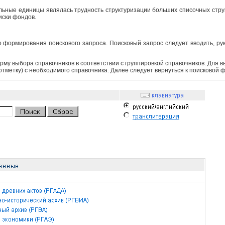
ьные единицы являлась трудность структуризации больших списочных структ
иски фондов.
 формирования поискового запроса. Поисковый запрос следует вводить, ру
рму выбора справочников в соответствии с группировкой справочников. Для 
 отметку) с необходимого справочника. Далее следует вернуться к поисковой 