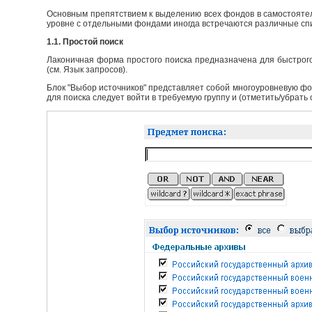
Основным препятствием к выделению всех фондов в самостоятел
уровне с отдельными фондами иногда встречаются различные сп
1.1. Простой поиск
Лаконичная форма простого поиска предназначена для быстрого
(см. Язык запросов).
Блок "Выбор источников" представляет собой многоуровневую фо
для поиска следует войти в требуемую группу и (отметить/убрать