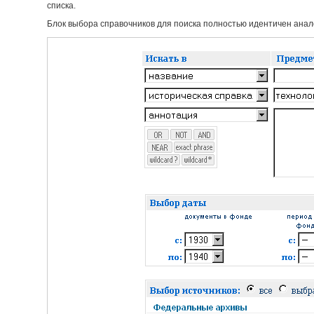
списка.
Блок выбора справочников для поиска полностью идентичен анало