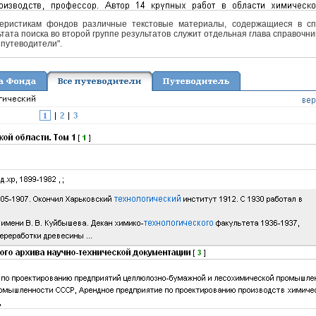
еристикам фондов различные текстовые материалы, содержащиеся в спра
тата поиска во второй группе результатов служит отдельная глава справочни
 путеводители".