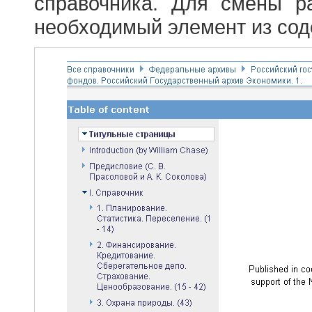
справочника. Для смены р
необходимый элемент из сод