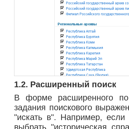
1.2. Расширенный поиск
В форме расширенного по
задания поискового выраже
"искать в". Например, если
выбрать "историческая спра