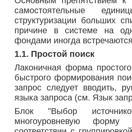
Основным препятствием к
самостоятельные едини
структуризации больших сп
причине в системе на од
фондами иногда встречаются
1.1. Простой поиск
Лаконичная форма простого
быстрого формирования пои
запрос следует вводить, р
языка запроса (см. Язык запр
Блок "Выбор источнико
многоуровневую форму 
соответствии с группировко