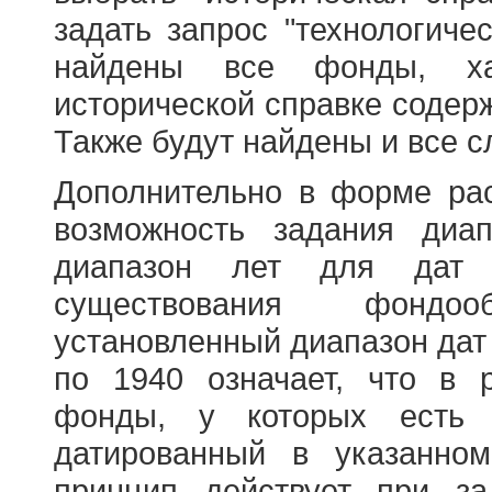
задать запрос "технологичес
найдены все фонды, ха
исторической справке содерж
Также будут найдены и все с
Дополнительно в форме ра
возможность задания диа
диапазон лет для дат
существования фондооб
установленный диапазон дат
по 1940 означает, что в 
фонды, у которых есть 
датированный в указанно
принцип действует при з