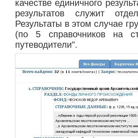
качестве единичного результ
результатов служит отде
Результаты в этом случае г
(по 5 справочников на с
путеводители".