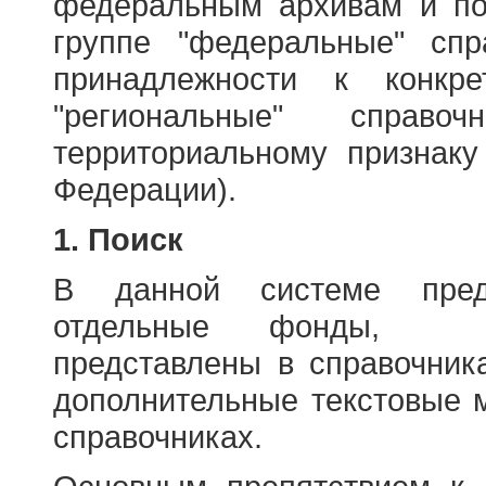
федеральным архивам и по
группе "федеральные" спр
принадлежности к конкр
"региональные" справо
территориальному признаку
Федерации).
1. Поиск
В данной системе пред
отдельные фонды, ха
представлены в справочник
дополнительные текстовые 
справочниках.