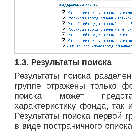
1.3. Результаты поиска
Результаты поиска разделе
группе отражены только ф
поиска может предст
характеристику фонда, так 
Результаты поиска первой 
в виде постраничного списк