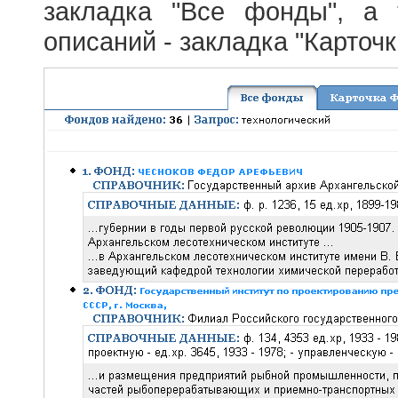
закладка "Все фонды", а
описаний - закладка "Карточ