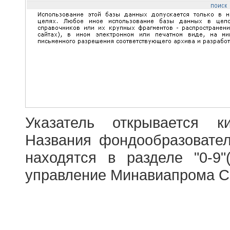
Указатель открывается к
Названия фондообразовате
находятся в разделе "0-9"
управление Минавиапрома С