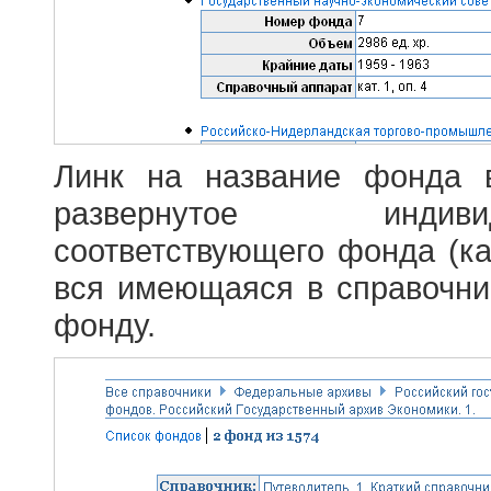
Линк на название фонда 
развернутое индив
соответствующего фонда (ка
вся имеющаяся в справочн
фонду.